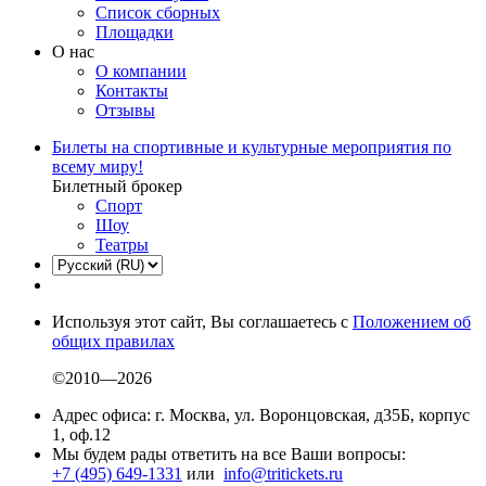
Список сборных
Площадки
О нас
О компании
Контакты
Отзывы
Билеты на спортивные и культурные мероприятия по
всему миру!
Билетный брокер
Спорт
Шоу
Театры
Используя этот сайт, Вы соглашаетесь с
Положением об
общих правилах
©2010—2026
Адрес офиса: г. Москва, ул. Воронцовская, д35Б, корпус
1, оф.12
Мы будем рады ответить на все Ваши вопросы:
+7 (495) 649-1331
или
info@tritickets.ru