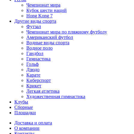
Чемпионат мира
Кубок шести наций
Hong Kong 7
Другие виды спорта
Футзал
Чемпионат мира по пляжному футболу
Американский футбол
Водные виды спорта
Водное поло
Гандбол
Гимнастика
Гольф
Дзюдо
Карате
Киберспорт
Крикет
Легкая атлетика
Художественная гимнастика
Клубы
Сборные
Площадки
Доставка и оплата
О компании
Контакты