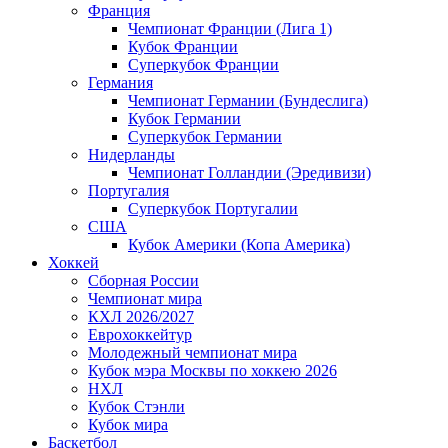
Франция
Чемпионат Франции (Лига 1)
Кубок Франции
Суперкубок Франции
Германия
Чемпионат Германии (Бундеслига)
Кубок Германии
Суперкубок Германии
Нидерланды
Чемпионат Голландии (Эредивизи)
Португалия
Суперкубок Португалии
США
Кубок Америки (Копа Америка)
Хоккей
Сборная России
Чемпионат мира
КХЛ 2026/2027
Еврохоккейтур
Молодежный чемпионат мира
Кубок мэра Москвы по хоккею 2026
НХЛ
Кубок Стэнли
Кубок мира
Баскетбол