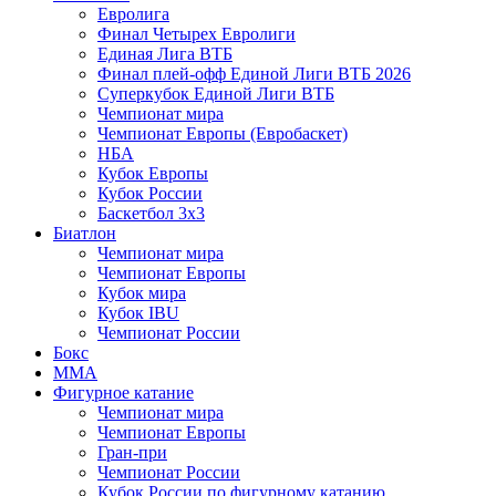
Евролига
Финал Четырех Евролиги
Единая Лига ВТБ
Финал плей-офф Единой Лиги ВТБ 2026
Суперкубок Единой Лиги ВТБ
Чемпионат мира
Чемпионат Европы (Евробаскет)
НБА
Кубок Европы
Кубок России
Баскетбол 3х3
Биатлон
Чемпионат мира
Чемпионат Европы
Кубок мира
Кубок IBU
Чемпионат России
Бокс
MMA
Фигурное катание
Чемпионат мира
Чемпионат Европы
Гран-при
Чемпионат России
Кубок России по фигурному катанию