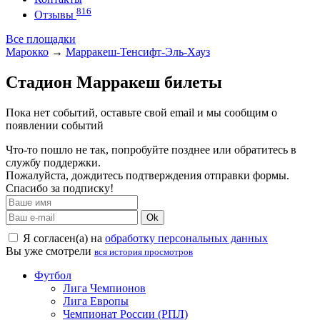
816
Отзывы
Все площадки
Марокко
→
Марракеш-Тенсифт-Эль-Хауз
Стадион Марракеш билеты
Пока нет событий, оставьте свой email и мы сообщим о
появлении событий
Что-то пошло не так, попробуйте позднее или обратитесь в
службу поддержки.
Пожалуйста, дождитесь подтверждения отправки формы.
Спасибо за подписку!
Ok
Я согласен(а) на
обработку персональных данных
Вы уже смотрели
вся история просмотров
Футбол
Лига Чемпионов
Лига Европы
Чемпионат России (РПЛ)