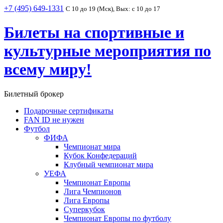
+7 (495) 649-1331
С 10 до 19 (Мск), Вых: с 10 до 17
Билеты на спортивные и
культурные мероприятия по
всему миру!
Билетный брокер
Подарочные сертификаты
FAN ID не нужен
Футбол
ФИФА
Чемпионат мира
Кубок Конфедераций
Клубный чемпионат мира
УЕФА
Чемпионат Европы
Лига Чемпионов
Лига Европы
Суперкубок
Чемпионат Европы по футболу