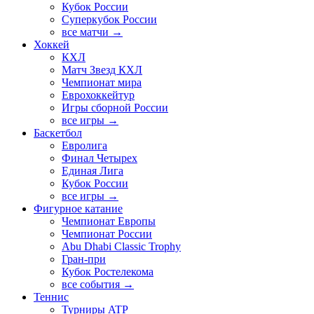
Кубок России
Суперкубок России
все матчи →
Хоккей
КХЛ
Матч Звезд КХЛ
Чемпионат мира
Еврохоккейтур
Игры сборной России
все игры →
Баскетбол
Евролига
Финал Четырех
Единая Лига
Кубок России
все игры →
Фигурное катание
Чемпионат Европы
Чемпионат России
Abu Dhabi Classic Trophy
Гран-при
Кубок Ростелекома
все события →
Теннис
Турниры ATP