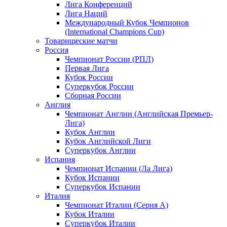
Лига Конференций
Лига Наций
Международный Кубок Чемпионов
(International Champions Cup)
Товарищеские матчи
Россия
Чемпионат России (РПЛ)
Первая Лига
Кубок России
Суперкубок России
Сборная России
Англия
Чемпионат Англии (Английская Премьер-
Лига)
Кубок Англии
Кубок Английской Лиги
Суперкубок Англии
Испания
Чемпионат Испании (Ла Лига)
Кубок Испании
Суперкубок Испании
Италия
Чемпионат Италии (Серия А)
Кубок Италии
Суперкубок Италии