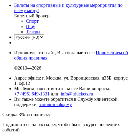
Билеты на спортивные и культурные мероприятия по
всему миру!
Билетный брокер
Спорт
Шоу
Театры
Используя этот сайт, Вы соглашаетесь с
Положением об
общих правилах
©2010—2026
Адрес офиса: г. Москва, ул. Воронцовская, д35Б, корпус
1, оф.12
Мы будем рады ответить на все Ваши вопросы:
+7 (495) 649-1331
или
info@tritickets.ru
Вы также можете обратиться в Службу клиентской
поддержки,
заполнив форму
Скидка 3% за подписку
Подпишитесь на рассылку, чтобы быть в курсе последних
событий