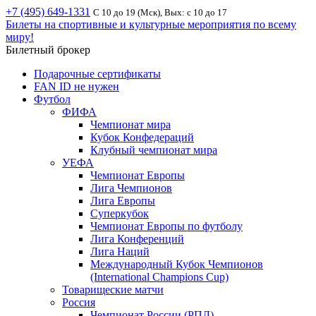
+7 (495) 649-1331
С 10 до 19 (Мск), Вых: с 10 до 17
Билеты на спортивные и культурные мероприятия по всему
миру!
Билетный брокер
Подарочные сертификаты
FAN ID не нужен
Футбол
ФИФА
Чемпионат мира
Кубок Конфедераций
Клубный чемпионат мира
УЕФА
Чемпионат Европы
Лига Чемпионов
Лига Европы
Суперкубок
Чемпионат Европы по футболу
Лига Конференций
Лига Наций
Международный Кубок Чемпионов
(International Champions Cup)
Товарищеские матчи
Россия
Чемпионат России (РПЛ)