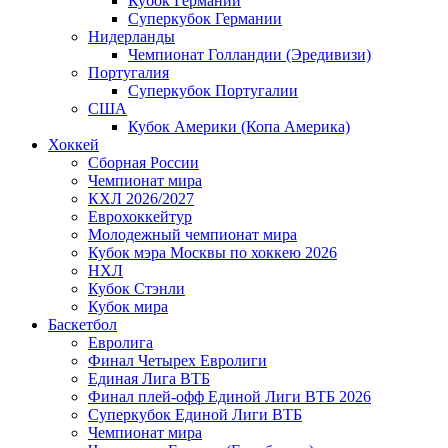
Кубок Германии
Суперкубок Германии
Нидерланды
Чемпионат Голландии (Эредивизи)
Португалия
Суперкубок Португалии
США
Кубок Америки (Копа Америка)
Хоккей
Сборная России
Чемпионат мира
КХЛ 2026/2027
Еврохоккейтур
Молодежный чемпионат мира
Кубок мэра Москвы по хоккею 2026
НХЛ
Кубок Стэнли
Кубок мира
Баскетбол
Евролига
Финал Четырех Евролиги
Единая Лига ВТБ
Финал плей-офф Единой Лиги ВТБ 2026
Суперкубок Единой Лиги ВТБ
Чемпионат мира