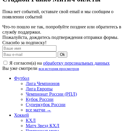
Пока нет событий, оставьте свой email и мы сообщим о
появлении событий
Что-то пошло не так, попробуйте позднее или обратитесь в
службу поддержки.
Пожалуйста, дождитесь подтверждения отправки формы.
Спасибо за подписку!
Ok
Я согласен(а) на
обработку персональных данных
Вы уже смотрели
вся история просмотров
Футбол
Лига Чемпионов
Лига Европы
Чемпионат России (РПЛ)
Кубок России
Суперкубок России
все матчи →
Хоккей
КХЛ
Матч Звезд КХЛ
Чемпионат мира