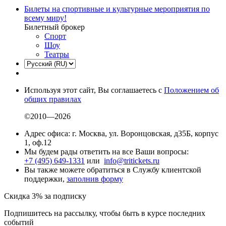
Билеты на спортивные и культурные мероприятия по
всему миру!
Билетный брокер
Спорт
Шоу
Театры
Используя этот сайт, Вы соглашаетесь с
Положением об
общих правилах
©2010—2026
Адрес офиса: г. Москва, ул. Воронцовская, д35Б, корпус
1, оф.12
Мы будем рады ответить на все Ваши вопросы:
+7 (495) 649-1331
или
info@tritickets.ru
Вы также можете обратиться в Службу клиентской
поддержки,
заполнив форму
Скидка 3% за подписку
Подпишитесь на рассылку, чтобы быть в курсе последних
событий