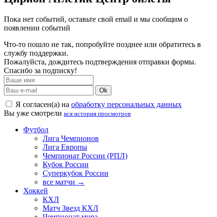
Пока нет событий, оставьте свой email и мы сообщим о
появлении событий
Что-то пошло не так, попробуйте позднее или обратитесь в
службу поддержки.
Пожалуйста, дождитесь подтверждения отправки формы.
Спасибо за подписку!
Ok
Я согласен(а) на
обработку персональных данных
Вы уже смотрели
вся история просмотров
Футбол
Лига Чемпионов
Лига Европы
Чемпионат России (РПЛ)
Кубок России
Суперкубок России
все матчи →
Хоккей
КХЛ
Матч Звезд КХЛ
Чемпионат мира