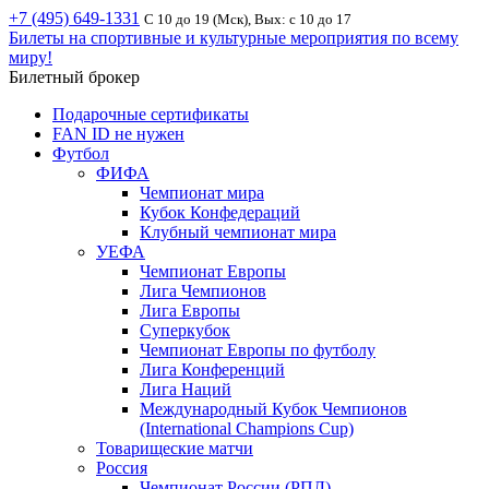
+7 (495) 649-1331
С 10 до 19 (Мск), Вых: с 10 до 17
Билеты на спортивные и культурные мероприятия по всему
миру!
Билетный брокер
Подарочные сертификаты
FAN ID не нужен
Футбол
ФИФА
Чемпионат мира
Кубок Конфедераций
Клубный чемпионат мира
УЕФА
Чемпионат Европы
Лига Чемпионов
Лига Европы
Суперкубок
Чемпионат Европы по футболу
Лига Конференций
Лига Наций
Международный Кубок Чемпионов
(International Champions Cup)
Товарищеские матчи
Россия
Чемпионат России (РПЛ)