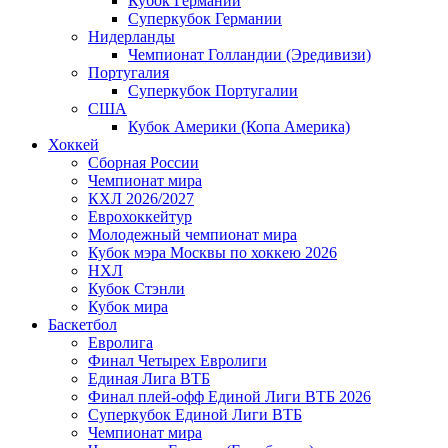
Кубок Германии
Суперкубок Германии
Нидерланды
Чемпионат Голландии (Эредивизи)
Португалия
Суперкубок Португалии
США
Кубок Америки (Копа Америка)
Хоккей
Сборная России
Чемпионат мира
КХЛ 2026/2027
Еврохоккейтур
Молодежный чемпионат мира
Кубок мэра Москвы по хоккею 2026
НХЛ
Кубок Стэнли
Кубок мира
Баскетбол
Евролига
Финал Четырех Евролиги
Единая Лига ВТБ
Финал плей-офф Единой Лиги ВТБ 2026
Суперкубок Единой Лиги ВТБ
Чемпионат мира