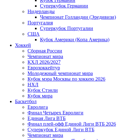
Кубок Германии
Суперкубок Германии
Нидерланды
Чемпионат Голландии (Эредивизи)
Португалия
Суперкубок Португалии
США
Кубок Америки (Копа Америка)
Хоккей
Сборная России
Чемпионат мира
КХЛ 2026/2027
Еврохоккейтур
Молодежный чемпионат мира
Кубок мэра Москвы по хоккею 2026
НХЛ
Кубок Стэнли
Кубок мира
Баскетбол
Евролига
Финал Четырех Евролиги
Единая Лига ВТБ
Финал плей-офф Единой Лиги ВТБ 2026
Суперкубок Единой Лиги ВТБ
Чемпионат мира