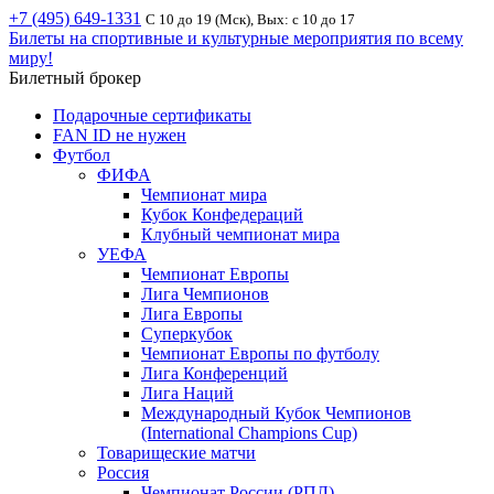
+7 (495) 649-1331
С 10 до 19 (Мск), Вых: с 10 до 17
Билеты на спортивные и культурные мероприятия по всему
миру!
Билетный брокер
Подарочные сертификаты
FAN ID не нужен
Футбол
ФИФА
Чемпионат мира
Кубок Конфедераций
Клубный чемпионат мира
УЕФА
Чемпионат Европы
Лига Чемпионов
Лига Европы
Суперкубок
Чемпионат Европы по футболу
Лига Конференций
Лига Наций
Международный Кубок Чемпионов
(International Champions Cup)
Товарищеские матчи
Россия
Чемпионат России (РПЛ)