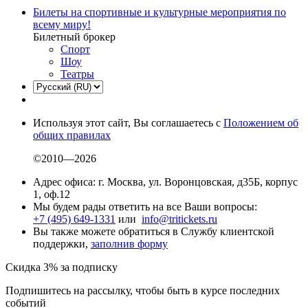
Билеты на спортивные и культурные мероприятия по
всему миру!
Билетный брокер
Спорт
Шоу
Театры
Используя этот сайт, Вы соглашаетесь с
Положением об
общих правилах
©2010—2026
Адрес офиса: г. Москва, ул. Воронцовская, д35Б, корпус
1, оф.12
Мы будем рады ответить на все Ваши вопросы:
+7 (495) 649-1331
или
info@tritickets.ru
Вы также можете обратиться в Службу клиентской
поддержки,
заполнив форму
Скидка 3% за подписку
Подпишитесь на рассылку, чтобы быть в курсе последних
событий