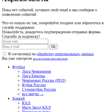
Пока нет событий, оставьте свой email и мы сообщим о
появлении событий
Что-то пошло не так, попробуйте позднее или обратитесь в
службу поддержки.
Пожалуйста, дождитесь подтверждения отправки формы.
Спасибо за подписку!
Ok
Я согласен(а) на
обработку персональных данных
Вы уже смотрели
вся история просмотров
Футбол
Лига Чемпионов
Лига Европы
Чемпионат России (РПЛ)
Кубок России
Суперкубок России
все матчи →
Хоккей
КХЛ
Матч Звезд КХЛ
Чемпионат мира