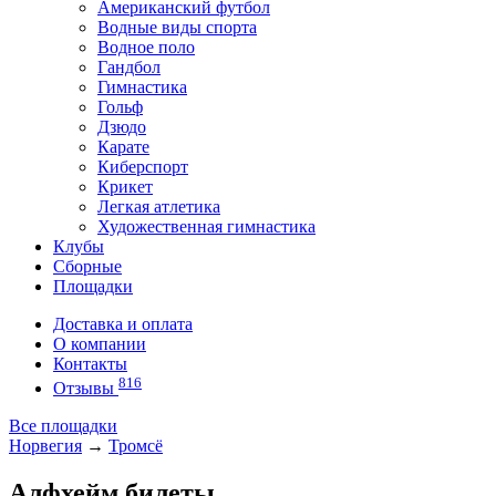
Американский футбол
Водные виды спорта
Водное поло
Гандбол
Гимнастика
Гольф
Дзюдо
Карате
Киберспорт
Крикет
Легкая атлетика
Художественная гимнастика
Клубы
Сборные
Площадки
Доставка и оплата
О компании
Контакты
816
Отзывы
Все площадки
Норвегия
→
Тромсё
Алфхейм билеты