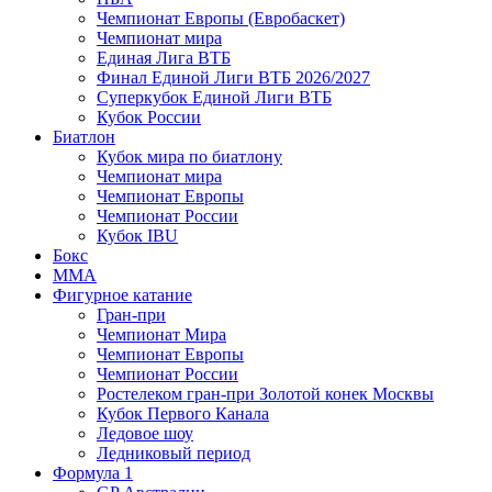
Чемпионат Европы (Евробаскет)
Чемпионат мира
Единая Лига ВТБ
Финал Единой Лиги ВТБ 2026/2027
Суперкубок Единой Лиги ВТБ
Кубок России
Биатлон
Кубок мира по биатлону
Чемпионат мира
Чемпионат Европы
Чемпионат России
Кубок IBU
Бокс
MMA
Фигурное катание
Гран-при
Чемпионат Мира
Чемпионат Европы
Чемпионат России
Ростелеком гран-при Золотой конек Москвы
Кубок Первого Канала
Ледовое шоу
Ледниковый период
Формула 1