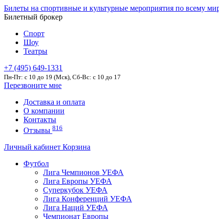
Билеты на спортивные и культурные мероприятия по всему ми
Билетный брокер
Спорт
Шоу
Театры
+7 (495) 649-1331
Пн-Пт: c 10 до 19 (Мск), Сб-Вс: с 10 до 17
Перезвоните мне
Доставка и оплата
О компании
Контакты
816
Отзывы
Личный кабинет
Корзина
Футбол
Лига Чемпионов УЕФА
Лига Европы УЕФА
Суперкубок УЕФА
Лига Конференций УЕФА
Лига Наций УЕФА
Чемпионат Европы