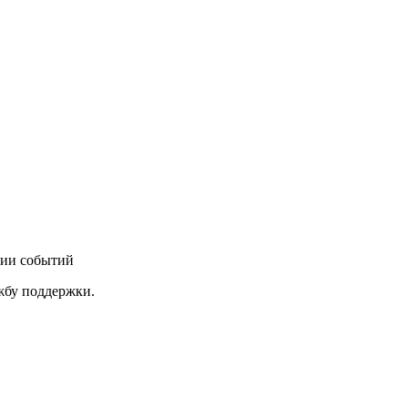
нии событий
ужбу поддержки.