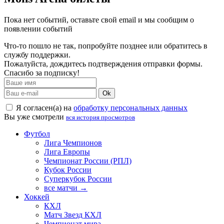
Пока нет событий, оставьте свой email и мы сообщим о
появлении событий
Что-то пошло не так, попробуйте позднее или обратитесь в
службу поддержки.
Пожалуйста, дождитесь подтверждения отправки формы.
Спасибо за подписку!
Ok
Я согласен(а) на
обработку персональных данных
Вы уже смотрели
вся история просмотров
Футбол
Лига Чемпионов
Лига Европы
Чемпионат России (РПЛ)
Кубок России
Суперкубок России
все матчи →
Хоккей
КХЛ
Матч Звезд КХЛ
Чемпионат мира