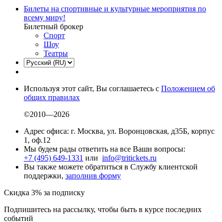
Билеты на спортивные и культурные мероприятия по
всему миру!
Билетный брокер
Спорт
Шоу
Театры
Используя этот сайт, Вы соглашаетесь с
Положением об
общих правилах
©2010—2026
Адрес офиса: г. Москва, ул. Воронцовская, д35Б, корпус
1, оф.12
Мы будем рады ответить на все Ваши вопросы:
+7 (495) 649-1331
или
info@tritickets.ru
Вы также можете обратиться в Службу клиентской
поддержки,
заполнив форму
Скидка 3% за подписку
Подпишитесь на рассылку, чтобы быть в курсе последних
событий