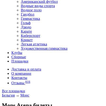
Американский футбол
Водные виды спорта
Водное поло
Гандбол
Гимнастика
Гольф
Дзюдо
Карате
Киберспорт
Крикет
Легкая атлетика
Художественная гимнастика
Клубы
Сборные
Площадки
Доставка и оплата
О компании
Контакты
816
Отзывы
Все площадки
Бельгия
→
Монс
Mons Arena билеты