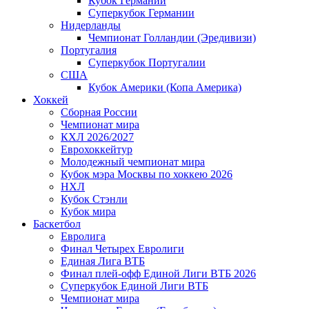
Кубок Германии
Суперкубок Германии
Нидерланды
Чемпионат Голландии (Эредивизи)
Португалия
Суперкубок Португалии
США
Кубок Америки (Копа Америка)
Хоккей
Сборная России
Чемпионат мира
КХЛ 2026/2027
Еврохоккейтур
Молодежный чемпионат мира
Кубок мэра Москвы по хоккею 2026
НХЛ
Кубок Стэнли
Кубок мира
Баскетбол
Евролига
Финал Четырех Евролиги
Единая Лига ВТБ
Финал плей-офф Единой Лиги ВТБ 2026
Суперкубок Единой Лиги ВТБ
Чемпионат мира