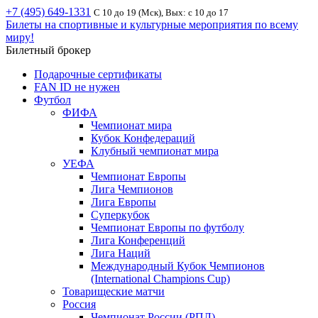
+7 (495) 649-1331
С 10 до 19 (Мск), Вых: с 10 до 17
Билеты на спортивные и культурные мероприятия по всему
миру!
Билетный брокер
Подарочные сертификаты
FAN ID не нужен
Футбол
ФИФА
Чемпионат мира
Кубок Конфедераций
Клубный чемпионат мира
УЕФА
Чемпионат Европы
Лига Чемпионов
Лига Европы
Суперкубок
Чемпионат Европы по футболу
Лига Конференций
Лига Наций
Международный Кубок Чемпионов
(International Champions Cup)
Товарищеские матчи
Россия
Чемпионат России (РПЛ)