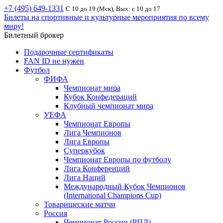
+7 (495) 649-1331
С 10 до 19 (Мск), Вых: с 10 до 17
Билеты на спортивные и культурные мероприятия по всему
миру!
Билетный брокер
Подарочные сертификаты
FAN ID не нужен
Футбол
ФИФА
Чемпионат мира
Кубок Конфедераций
Клубный чемпионат мира
УЕФА
Чемпионат Европы
Лига Чемпионов
Лига Европы
Суперкубок
Чемпионат Европы по футболу
Лига Конференций
Лига Наций
Международный Кубок Чемпионов
(International Champions Cup)
Товарищеские матчи
Россия
Чемпионат России (РПЛ)