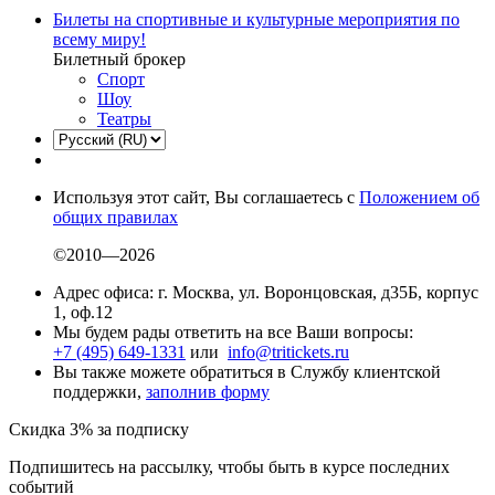
Билеты на спортивные и культурные мероприятия по
всему миру!
Билетный брокер
Спорт
Шоу
Театры
Используя этот сайт, Вы соглашаетесь с
Положением об
общих правилах
©2010—2026
Адрес офиса: г. Москва, ул. Воронцовская, д35Б, корпус
1, оф.12
Мы будем рады ответить на все Ваши вопросы:
+7 (495) 649-1331
или
info@tritickets.ru
Вы также можете обратиться в Службу клиентской
поддержки,
заполнив форму
Скидка 3% за подписку
Подпишитесь на рассылку, чтобы быть в курсе последних
событий