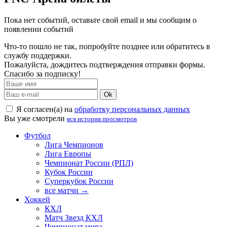
Пока нет событий, оставьте свой email и мы сообщим о
появлении событий
Что-то пошло не так, попробуйте позднее или обратитесь в
службу поддержки.
Пожалуйста, дождитесь подтверждения отправки формы.
Спасибо за подписку!
Ok
Я согласен(а) на
обработку персональных данных
Вы уже смотрели
вся история просмотров
Футбол
Лига Чемпионов
Лига Европы
Чемпионат России (РПЛ)
Кубок России
Суперкубок России
все матчи →
Хоккей
КХЛ
Матч Звезд КХЛ
Чемпионат мира