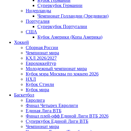
Кубок Германии
Суперкубок Германии
Нидерланды
Чемпионат Голландии (Эредивизи)
Португалия
Суперкубок Португалии
США
Кубок Америки (Копа Америка)
Хоккей
Сборная России
Чемпионат мира
КХЛ 2026/2027
Еврохоккейтур
Молодежный чемпионат мира
Кубок мэра Москвы по хоккею 2026
НХЛ
Кубок Стэнли
Кубок мира
Баскетбол
Евролига
Финал Четырех Евролиги
Единая Лига ВТБ
Финал плей-офф Единой Лиги ВТБ 2026
Суперкубок Единой Лиги ВТБ
Чемпионат мира