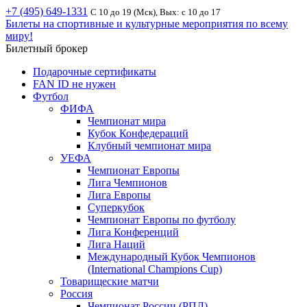
+7 (495) 649-1331
С 10 до 19 (Мск), Вых: с 10 до 17
Билеты на спортивные и культурные мероприятия по всему
миру!
Билетный брокер
Подарочные сертификаты
FAN ID не нужен
Футбол
ФИФА
Чемпионат мира
Кубок Конфедераций
Клубный чемпионат мира
УЕФА
Чемпионат Европы
Лига Чемпионов
Лига Европы
Суперкубок
Чемпионат Европы по футболу
Лига Конференций
Лига Наций
Международный Кубок Чемпионов
(International Champions Cup)
Товарищеские матчи
Россия
Чемпионат России (РПЛ)