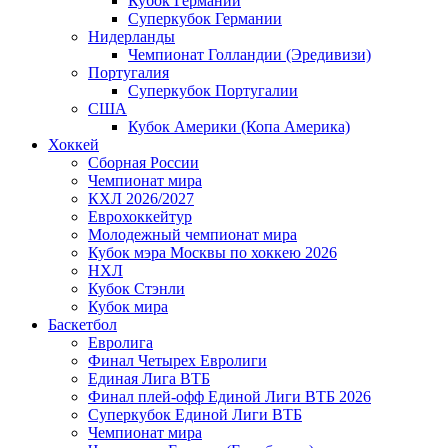
Кубок Германии
Суперкубок Германии
Нидерланды
Чемпионат Голландии (Эредивизи)
Португалия
Суперкубок Португалии
США
Кубок Америки (Копа Америка)
Хоккей
Сборная России
Чемпионат мира
КХЛ 2026/2027
Еврохоккейтур
Молодежный чемпионат мира
Кубок мэра Москвы по хоккею 2026
НХЛ
Кубок Стэнли
Кубок мира
Баскетбол
Евролига
Финал Четырех Евролиги
Единая Лига ВТБ
Финал плей-офф Единой Лиги ВТБ 2026
Суперкубок Единой Лиги ВТБ
Чемпионат мира