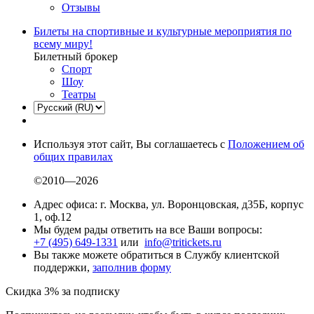
Отзывы
Билеты на спортивные и культурные мероприятия по
всему миру!
Билетный брокер
Спорт
Шоу
Театры
Используя этот сайт, Вы соглашаетесь с
Положением об
общих правилах
©2010—2026
Адрес офиса: г. Москва, ул. Воронцовская, д35Б, корпус
1, оф.12
Мы будем рады ответить на все Ваши вопросы:
+7 (495) 649-1331
или
info@tritickets.ru
Вы также можете обратиться в Службу клиентской
поддержки,
заполнив форму
Скидка 3% за подписку