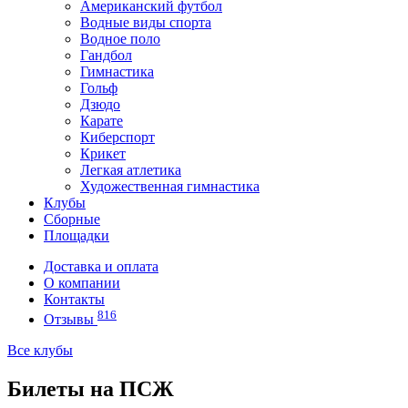
Американский футбол
Водные виды спорта
Водное поло
Гандбол
Гимнастика
Гольф
Дзюдо
Карате
Киберспорт
Крикет
Легкая атлетика
Художественная гимнастика
Клубы
Сборные
Площадки
Доставка и оплата
О компании
Контакты
816
Отзывы
Все клубы
Билеты на ПСЖ