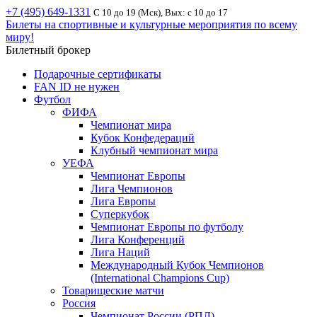
+7 (495) 649-1331
С 10 до 19 (Мск), Вых: с 10 до 17
Билеты на спортивные и культурные мероприятия по всему
миру!
Билетный брокер
Подарочные сертификаты
FAN ID не нужен
Футбол
ФИФА
Чемпионат мира
Кубок Конфедераций
Клубный чемпионат мира
УЕФА
Чемпионат Европы
Лига Чемпионов
Лига Европы
Суперкубок
Чемпионат Европы по футболу
Лига Конференций
Лига Наций
Международный Кубок Чемпионов
(International Champions Cup)
Товарищеские матчи
Россия
Чемпионат России (РПЛ)