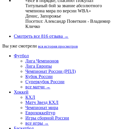
«Все в порядке, спасибо! Покупал
Титульный бой за звание абсолютного
чемпиона мира по версии WBA»
Денис,
Запорожье
Посетил: Александр Поветкин - Владимир
Кличко
Смотреть все 816 отзыва →
Вы уже смотрели
вся история просмотров
Футбол
Лига Чемпионов
Лига Европы
Чемпионат России (РПЛ)
Кубок России
Суперкубок России
все матчи →
Хоккей
КХЛ
Матч Звезд КХЛ
Чемпионат мира
Еврохоккейтур
Игры сборной России
все игры →
Баскетбол