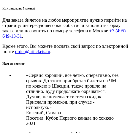
Как заказать билеты?
Для заказа билетов на любое мероприятие нужно перейти на
страницу интересующего вас события и заполнить форму
заказа или позвонить по номеру телефона в Москве
+7 (495)
649-13-31
.
Кроме этого, Вы можете послать свой запрос по электронной
почте
order@tritickets.ru
.
Нам доверяют
«Сервис хороший, всё четко, оперативно, без
срывов. До этого приобретал билеты на ЧМ
по хоккею в Швеции, также прошло на
отлично. Буду продолжать обращаться.
Думаю, не помешает система скидок.
Прислали промокод, при случае -
использую.»
Евгений,
Самара
Посетил: Кубок Первого канала по хоккею
2021