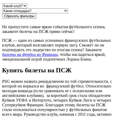
Сбросить фильтры
Не пропустите самые яркие события футбольного сезона,
закажите билеты на ПСЖ прямо сейчас!
ПСЖ — один из самых успешных французских футбольных
клубов, который возглавляет первую лигу. Сможет ли он
подтвердить это лидерство по итогам сезона? Закажите
билеты на футбол во Франции
, чтобы насладиться яркой,
эмоциональной игрой подопечных Лорана Блана.
Купить билеты на ПСЖ
PSG можно назвать рекордсменом по той стремительности, с
которой он ворвался во французский футбол. Относительно
молодая команда (если сравнивать ее с испанскими или
английскими клубами), за короткий срок стала обладателем
Кубков УЕФА и Интертото, четырех Кубков Лиги и четырех
Суперкубков Франции. Благодаря этому, билеты на ПСЖ
стали пользоваться популярностью у футбольных фанатов
всего мира. Руководство клуба, начиная с 2011 года, активно