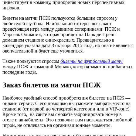
инвестирует в команду, приобретая новых перспективных
игроков.
Билеты на матчи ПСЖ пользуются большим спросом у
любителей футбола. Наибольший интерес вызывает
предстоящая игра между давними соперниками: ПСЖ и
Марсель Олимпик, которая пройдет на Парк де Пренс –
домашнем стадионе сине-красных. Предварительно в
календаре указана дата 3 октября 2015 года, но она не является
окончательной и будет еще уточняться.
Также пользуются спросом
билеты на футбольный матч
между ПСЖ и командой Монако, которая заметно прибавила в
последние годы.
Заказ билетов на матчи ПСЖ
Наиболее удобный способ приобретения билетов на ПСЖ —
онлайн сервис. С его помощью вы сможете выбрать место на
стадионе (от первой до четвертой категории или в VIP-зоне).
Кроме того, на сайте вы сможете забронировать номер в
отеле и авиабилеты. Это позволит вам наслаждаться любимой
игрой, не отвлекаясь на организационные моменты.
Напомним, что для отечественных болельщиков стоимость