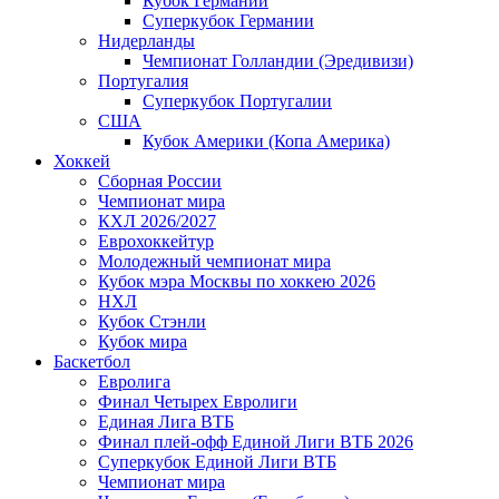
Кубок Германии
Суперкубок Германии
Нидерланды
Чемпионат Голландии (Эредивизи)
Португалия
Суперкубок Португалии
США
Кубок Америки (Копа Америка)
Хоккей
Сборная России
Чемпионат мира
КХЛ 2026/2027
Еврохоккейтур
Молодежный чемпионат мира
Кубок мэра Москвы по хоккею 2026
НХЛ
Кубок Стэнли
Кубок мира
Баскетбол
Евролига
Финал Четырех Евролиги
Единая Лига ВТБ
Финал плей-офф Единой Лиги ВТБ 2026
Суперкубок Единой Лиги ВТБ
Чемпионат мира