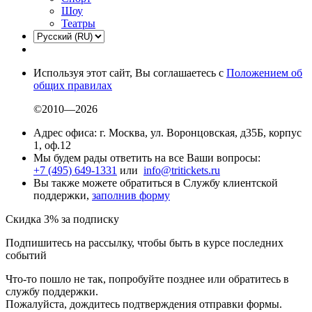
Шоу
Театры
Используя этот сайт, Вы соглашаетесь с
Положением об
общих правилах
©2010—2026
Адрес офиса: г. Москва, ул. Воронцовская, д35Б, корпус
1, оф.12
Мы будем рады ответить на все Ваши вопросы:
+7 (495) 649-1331
или
info@tritickets.ru
Вы также можете обратиться в Службу клиентской
поддержки,
заполнив форму
Скидка 3% за подписку
Подпишитесь на рассылку, чтобы быть в курсе последних
событий
Что-то пошло не так, попробуйте позднее или обратитесь в
службу поддержки.
Пожалуйста, дождитесь подтверждения отправки формы.