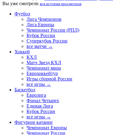
Вы уже смотрели
вся история просмотров
Футбол
Лига Чемпионов
Лига Европы
Чемпионат России (РПЛ)
Кубок России
Суперкубок России
все матчи →
Хоккей
КХЛ
Матч Звезд КХЛ
Чемпионат мира
Еврохоккейтур
Игры сборной России
все игры →
Баскетбол
Евролига
Финал Четырех
Единая Лига
Кубок России
все игры →
Фигурное катание
Чемпионат Европы
Чемпионат России