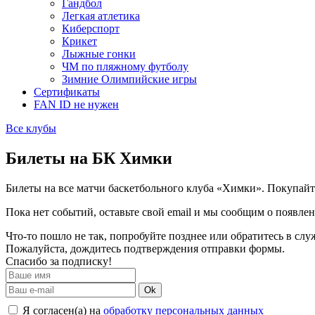
Гандбол
Легкая атлетика
Киберспорт
Крикет
Лыжные гонки
ЧМ по пляжному футболу
Зимние Олимпийские игры
Сертификаты
FAN ID не нужен
Все клубы
Билеты на БК Химки
Билеты на все матчи баскетбольного клуба «Химки». Покупайте
Пока нет событий, оставьте свой email и мы сообщим о появле
Что-то пошло не так, попробуйте позднее или обратитесь в сл
Пожалуйста, дождитесь подтверждения отправки формы.
Спасибо за подписку!
Ok
Я согласен(а) на
обработку персональных данных