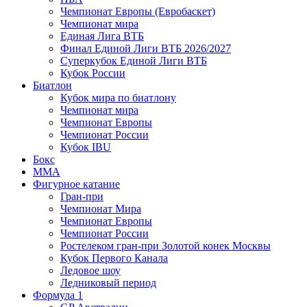
Чемпионат Европы (Евробаскет)
Чемпионат мира
Единая Лига ВТБ
Финал Единой Лиги ВТБ 2026/2027
Суперкубок Единой Лиги ВТБ
Кубок России
Биатлон
Кубок мира по биатлону
Чемпионат мира
Чемпионат Европы
Чемпионат России
Кубок IBU
Бокс
MMA
Фигурное катание
Гран-при
Чемпионат Мира
Чемпионат Европы
Чемпионат России
Ростелеком гран-при Золотой конек Москвы
Кубок Первого Канала
Ледовое шоу
Ледниковый период
Формула 1