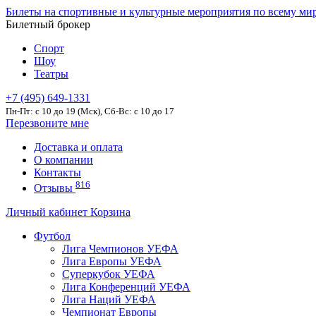
Билеты на спортивные и культурные мероприятия по всему ми
Билетный брокер
Спорт
Шоу
Театры
+7 (495) 649-1331
Пн-Пт: c 10 до 19 (Мск), Сб-Вс: с 10 до 17
Перезвоните мне
Доставка и оплата
О компании
Контакты
816
Отзывы
Личный кабинет
Корзина
Футбол
Лига Чемпионов УЕФА
Лига Европы УЕФА
Суперкубок УЕФА
Лига Конференций УЕФА
Лига Наций УЕФА
Чемпионат Европы