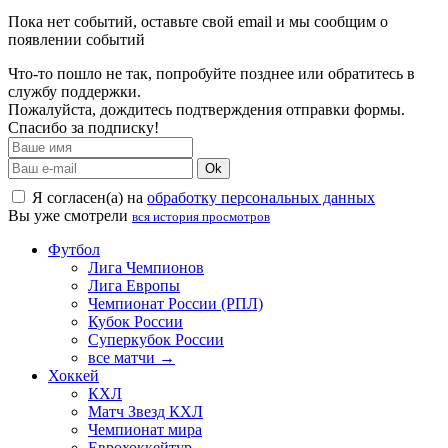
Пока нет событий, оставьте свой email и мы сообщим о
появлении событий
Что-то пошло не так, попробуйте позднее или обратитесь в
службу поддержки.
Пожалуйста, дождитесь подтверждения отправки формы.
Спасибо за подписку!
Ok
Я согласен(а) на
обработку персональных данных
Вы уже смотрели
вся история просмотров
Футбол
Лига Чемпионов
Лига Европы
Чемпионат России (РПЛ)
Кубок России
Суперкубок России
все матчи →
Хоккей
КХЛ
Матч Звезд КХЛ
Чемпионат мира
Еврохоккейтур