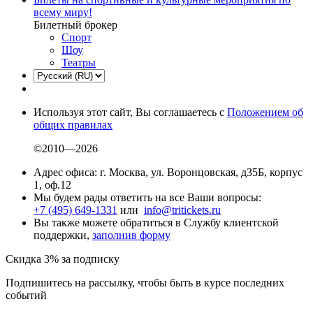
всему миру!
Билетный брокер
Спорт
Шоу
Театры
Используя этот сайт, Вы соглашаетесь с
Положением об
общих правилах
©2010—2026
Адрес офиса: г. Москва, ул. Воронцовская, д35Б, корпус
1, оф.12
Мы будем рады ответить на все Ваши вопросы:
+7 (495) 649-1331
или
info@tritickets.ru
Вы также можете обратиться в Службу клиентской
поддержки,
заполнив форму
Скидка 3% за подписку
Подпишитесь на рассылку, чтобы быть в курсе последних
событий