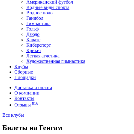
Американский футбол
Водные виды спорта
Водное поло
Гандбол
Гимнастика
Гольф
Дзюдо
Карате
Киберспорт
Крикет
Легкая атлетика
Художественная гимнастика
Клубы
Сборные
Площадки
Доставка и оплата
О компании
Контакты
816
Отзывы
Все клубы
Билеты на Генгам