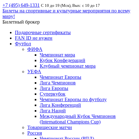
+7 (495) 649-1331
С 10 до 19 (Мск), Вых: с 10 до 17
Билеты на спортивные и культурные мероприятия по всему
миру!
Билетный брокер
Подарочные сертификаты
FAN ID не нужен
Футбол
ФИФА
Чемпионат мира
Кубок Конфедераций
Клубный чемпионат мира
УЕФА
Чемпионат Европы
Лига Чемпионов
Лига Европы
Суперкубок
Чемпионат Европы по футболу
Лига Конференций
Лига Наций
Международный Кубок Чемпионов
(International Champions Cup)
Товарищеские матчи
Россия
Чемпионат России (РПЛ)