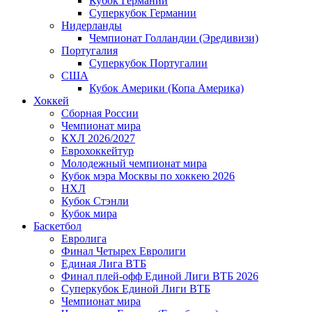
Кубок Германии
Суперкубок Германии
Нидерланды
Чемпионат Голландии (Эредивизи)
Португалия
Суперкубок Португалии
США
Кубок Америки (Копа Америка)
Хоккей
Сборная России
Чемпионат мира
КХЛ 2026/2027
Еврохоккейтур
Молодежный чемпионат мира
Кубок мэра Москвы по хоккею 2026
НХЛ
Кубок Стэнли
Кубок мира
Баскетбол
Евролига
Финал Четырех Евролиги
Единая Лига ВТБ
Финал плей-офф Единой Лиги ВТБ 2026
Суперкубок Единой Лиги ВТБ
Чемпионат мира