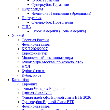
Кубок Германии
Суперкубок Германии
Нидерланды
Чемпионат Голландии (Эредивизи)
Португалия
Суперкубок Португалии
США
Кубок Америки (Копа Америка)
Хоккей
Сборная России
Чемпионат мира
КХЛ 2026/2027
Еврохоккейтур
Молодежный чемпионат мира
Кубок мэра Москвы по хоккею 2026
НХЛ
Кубок Стэнли
Кубок мира
Баскетбол
Евролига
Финал Четырех Евролиги
Единая Лига ВТБ
Финал плей-офф Единой Лиги ВТБ 2026
Суперкубок Единой Лиги ВТБ
Чемпионат мира