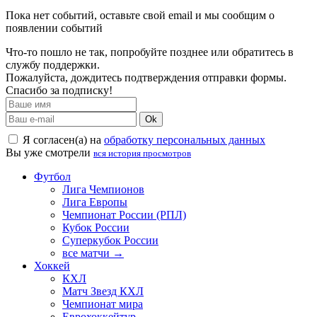
Пока нет событий, оставьте свой email и мы сообщим о
появлении событий
Что-то пошло не так, попробуйте позднее или обратитесь в
службу поддержки.
Пожалуйста, дождитесь подтверждения отправки формы.
Спасибо за подписку!
Ok
Я согласен(а) на
обработку персональных данных
Вы уже смотрели
вся история просмотров
Футбол
Лига Чемпионов
Лига Европы
Чемпионат России (РПЛ)
Кубок России
Суперкубок России
все матчи →
Хоккей
КХЛ
Матч Звезд КХЛ
Чемпионат мира
Еврохоккейтур