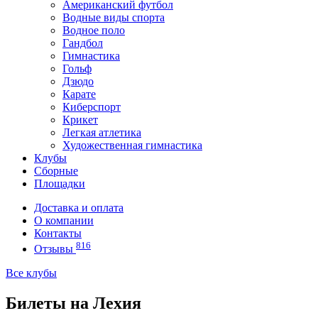
Американский футбол
Водные виды спорта
Водное поло
Гандбол
Гимнастика
Гольф
Дзюдо
Карате
Киберспорт
Крикет
Легкая атлетика
Художественная гимнастика
Клубы
Сборные
Площадки
Доставка и оплата
О компании
Контакты
816
Отзывы
Все клубы
Билеты на Лехия