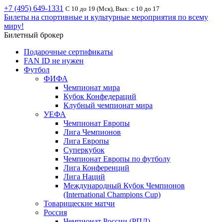
+7 (495) 649-1331
С 10 до 19 (Мск), Вых: с 10 до 17
Билеты на спортивные и культурные мероприятия по всему
миру!
Билетный брокер
Подарочные сертификаты
FAN ID не нужен
Футбол
ФИФА
Чемпионат мира
Кубок Конфедераций
Клубный чемпионат мира
УЕФА
Чемпионат Европы
Лига Чемпионов
Лига Европы
Суперкубок
Чемпионат Европы по футболу
Лига Конференций
Лига Наций
Международный Кубок Чемпионов
(International Champions Cup)
Товарищеские матчи
Россия
Чемпионат России (РПЛ)