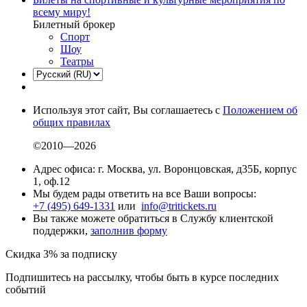
всему миру!
Билетный брокер
Спорт
Шоу
Театры
Используя этот сайт, Вы соглашаетесь с
Положением об
общих правилах
©2010—2026
Адрес офиса: г. Москва, ул. Воронцовская, д35Б, корпус
1, оф.12
Мы будем рады ответить на все Ваши вопросы:
+7 (495) 649-1331
или
info@tritickets.ru
Вы также можете обратиться в Службу клиентской
поддержки,
заполнив форму
Скидка 3% за подписку
Подпишитесь на рассылку, чтобы быть в курсе последних
событий