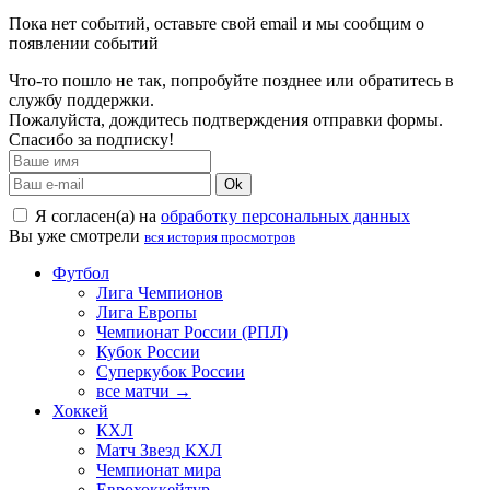
Пока нет событий, оставьте свой email и мы сообщим о
появлении событий
Что-то пошло не так, попробуйте позднее или обратитесь в
службу поддержки.
Пожалуйста, дождитесь подтверждения отправки формы.
Спасибо за подписку!
Ok
Я согласен(а) на
обработку персональных данных
Вы уже смотрели
вся история просмотров
Футбол
Лига Чемпионов
Лига Европы
Чемпионат России (РПЛ)
Кубок России
Суперкубок России
все матчи →
Хоккей
КХЛ
Матч Звезд КХЛ
Чемпионат мира
Еврохоккейтур