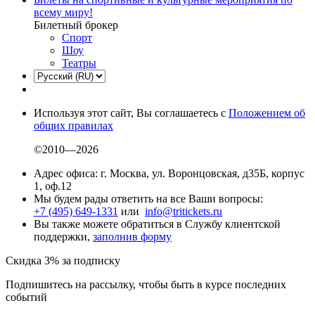
всему миру!
Билетный брокер
Спорт
Шоу
Театры
Используя этот сайт, Вы соглашаетесь с
Положением об
общих правилах
©2010—2026
Адрес офиса: г. Москва, ул. Воронцовская, д35Б, корпус
1, оф.12
Мы будем рады ответить на все Ваши вопросы:
+7 (495) 649-1331
или
info@tritickets.ru
Вы также можете обратиться в Службу клиентской
поддержки,
заполнив форму
Скидка 3% за подписку
Подпишитесь на рассылку, чтобы быть в курсе последних
событий