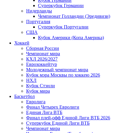
Кубок Германии
Суперкубок Германии
Нидерланды
Чемпионат Голландии (Эредивизи)
Португалия
Суперкубок Португалии
США
Кубок Америки (Копа Америка)
Хоккей
Сборная России
Чемпионат мира
КХЛ 2026/2027
Еврохоккейтур
Молодежный чемпионат мира
Кубок мэра Москвы по хоккею 2026
НХЛ
Кубок Стэнли
Кубок мира
Баскетбол
Евролига
Финал Четырех Евролиги
Единая Лига ВТБ
Финал плей-офф Единой Лиги ВТБ 2026
Суперкубок Единой Лиги ВТБ
Чемпионат мира