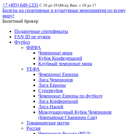
+7 (495) 649-1331
С 10 до 19 (Мск), Вых: с 10 до 17
Билеты на спортивные и культурные мероприятия по всему
миру!
Билетный брокер
Подарочные сертификаты
FAN ID не нужен
Футбол
ФИФА
Чемпионат мира
Кубок Конфедераций
Клубный чемпионат мира
УЕФА
Чемпионат Европы
Лига Чемпионов
Лига Европы
Суперкубок
Чемпионат Европы по футболу
Лига Конференций
Лига Наций
Международный Кубок Чемпионов
(International Champions Cup)
Товарищеские матчи
Россия
Чемпионат России (РПЛ)