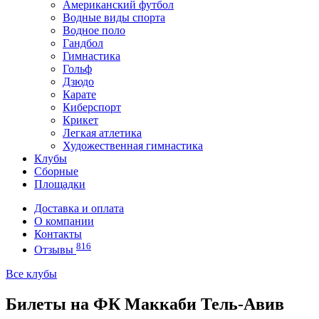
Американский футбол
Водные виды спорта
Водное поло
Гандбол
Гимнастика
Гольф
Дзюдо
Карате
Киберспорт
Крикет
Легкая атлетика
Художественная гимнастика
Клубы
Сборные
Площадки
Доставка и оплата
О компании
Контакты
816
Отзывы
Все клубы
Билеты на ФК Маккаби Тель-Авив