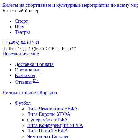
Билеты на спортивные и культурные мероприятия по всему ми
Билетный брокер
Спорт
Шоу
Театры
+7 (495) 649-1331
Пн-Пт: c 10 до 19 (Мск), Сб-Вс: с 10 до 17
Перезвоните мне
Доставка и оплата
О компании
Контакты
816
Отзывы
Личный кабинет
Корзина
Футбол
Лига Чемпионов УЕФА
Лига Европы УЕФА
Суперкубок УЕФА
Лига Конференций УЕФА
Лига Наций УЕФА
Чемпионат Европы