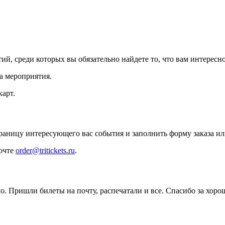
й, среди которых вы обязательно найдете то, что вам интересно
а мероприятия.
арт.
траницу интересующего вас события и заполнить форму заказа и
почте
order@tritickets.ru
.
о. Пришли билеты на почту, распечатали и все. Спасибо за хор