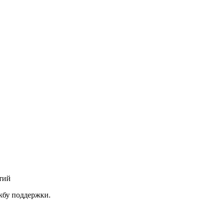
тий
ужбу поддержки.