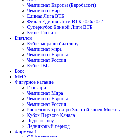
Чемпионат Европы (Евробаскет)
Чемпионат мира
Единая Лига ВТБ
Финал Единой Лиги ВТБ 2026/2027
Суперкубок Единой Лиги ВТБ
Кубок России
Биатлон
Кубок мира по биатлону
Чемпионат мира
Чемпионат Европы
Чемпионат России
Кубок IBU
Бокс
MMA
Фигурное катание
Гран-при
Чемпионат Мира
Чемпионат Европы
Чемпионат России
Ростелеком гран-при Золотой конек Москвы
Кубок Первого Канала
Ледовое шоу
Ледниковый период
Формула 1