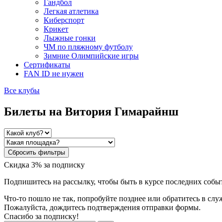
Гандбол
Легкая атлетика
Киберспорт
Крикет
Лыжные гонки
ЧМ по пляжному футболу
Зимние Олимпийские игры
Сертификаты
FAN ID не нужен
Все клубы
Билеты на Витория Гимарайнш
Сбросить фильтры
Скидка 3% за подписку
Подпишитесь на рассылку, чтобы быть в курсе последних собы
Что-то пошло не так, попробуйте позднее или обратитесь в сл
Пожалуйста, дождитесь подтверждения отправки формы.
Спасибо за подписку!