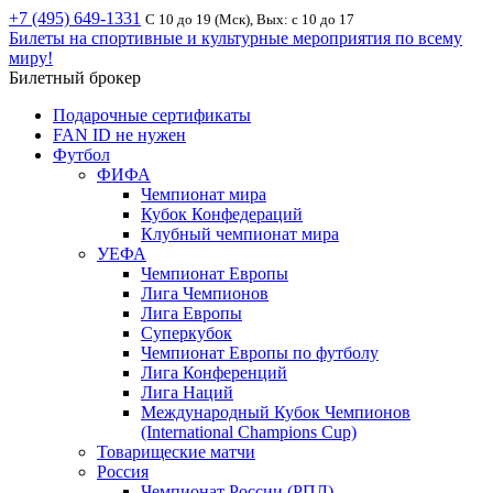
+7 (495) 649-1331
С 10 до 19 (Мск), Вых: с 10 до 17
Билеты на спортивные и культурные мероприятия по всему
миру!
Билетный брокер
Подарочные сертификаты
FAN ID не нужен
Футбол
ФИФА
Чемпионат мира
Кубок Конфедераций
Клубный чемпионат мира
УЕФА
Чемпионат Европы
Лига Чемпионов
Лига Европы
Суперкубок
Чемпионат Европы по футболу
Лига Конференций
Лига Наций
Международный Кубок Чемпионов
(International Champions Cup)
Товарищеские матчи
Россия
Чемпионат России (РПЛ)