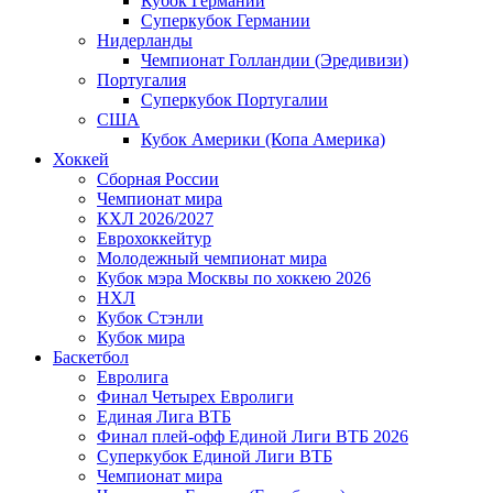
Кубок Германии
Суперкубок Германии
Нидерланды
Чемпионат Голландии (Эредивизи)
Португалия
Суперкубок Португалии
США
Кубок Америки (Копа Америка)
Хоккей
Сборная России
Чемпионат мира
КХЛ 2026/2027
Еврохоккейтур
Молодежный чемпионат мира
Кубок мэра Москвы по хоккею 2026
НХЛ
Кубок Стэнли
Кубок мира
Баскетбол
Евролига
Финал Четырех Евролиги
Единая Лига ВТБ
Финал плей-офф Единой Лиги ВТБ 2026
Суперкубок Единой Лиги ВТБ
Чемпионат мира