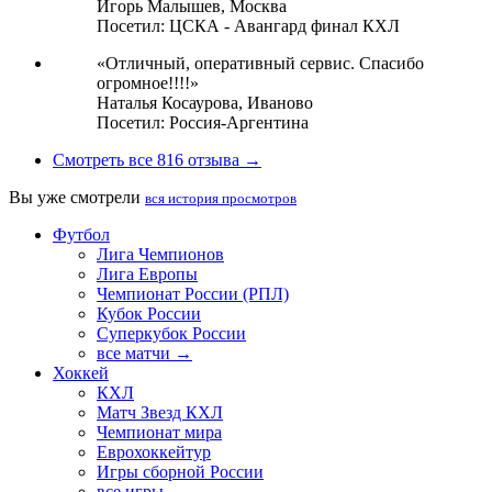
Игорь Малышев,
Москва
Посетил: ЦСКА - Авангард финал КХЛ
«Отличный, оперативный сервис. Спасибо
огромное!!!!»
Наталья Косаурова,
Иваново
Посетил: Россия-Аргентина
Смотреть все 816 отзыва →
Вы уже смотрели
вся история просмотров
Футбол
Лига Чемпионов
Лига Европы
Чемпионат России (РПЛ)
Кубок России
Суперкубок России
все матчи →
Хоккей
КХЛ
Матч Звезд КХЛ
Чемпионат мира
Еврохоккейтур
Игры сборной России
все игры →