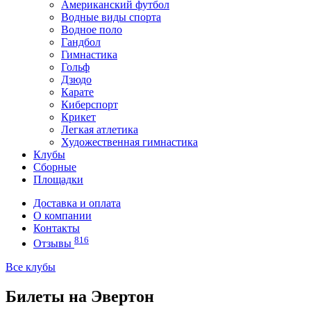
Американский футбол
Водные виды спорта
Водное поло
Гандбол
Гимнастика
Гольф
Дзюдо
Карате
Киберспорт
Крикет
Легкая атлетика
Художественная гимнастика
Клубы
Сборные
Площадки
Доставка и оплата
О компании
Контакты
816
Отзывы
Все клубы
Билеты на Эвертон