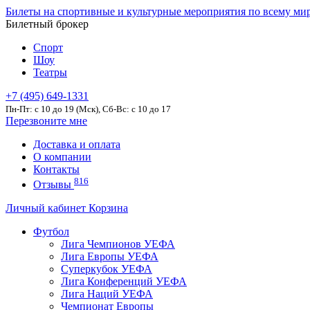
Билеты на спортивные и культурные мероприятия по всему ми
Билетный брокер
Спорт
Шоу
Театры
+7 (495) 649-1331
Пн-Пт: c 10 до 19 (Мск), Сб-Вс: с 10 до 17
Перезвоните мне
Доставка и оплата
О компании
Контакты
816
Отзывы
Личный кабинет
Корзина
Футбол
Лига Чемпионов УЕФА
Лига Европы УЕФА
Суперкубок УЕФА
Лига Конференций УЕФА
Лига Наций УЕФА
Чемпионат Европы