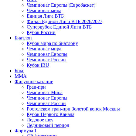
Чемпионат Европы (Евробаскет)
Чемпионат мира
Единая Лига ВТБ
Финал Единой Лиги ВТБ 2026/2027
Суперкубок Единой Лиги ВТБ
Кубок России
Биатлон
Кубок мира по биатлону
Чемпионат мира
Чемпионат Европы
Чемпионат России
Кубок IBU
Бокс
MMA
Фигурное катание
Гран-при
Чемпионат Мира
Чемпионат Европы
Чемпионат России
Ростелеком гран-при Золотой конек Москвы
Кубок Первого Канала
Ледовое шоу
Ледниковый период
Формула 1