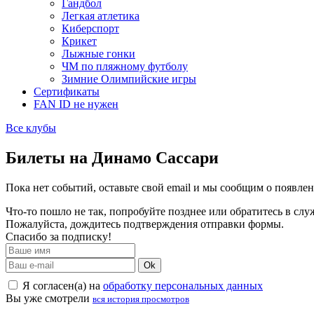
Гандбол
Легкая атлетика
Киберспорт
Крикет
Лыжные гонки
ЧМ по пляжному футболу
Зимние Олимпийские игры
Сертификаты
FAN ID не нужен
Все клубы
Билеты на Динамо Сассари
Пока нет событий, оставьте свой email и мы сообщим о появле
Что-то пошло не так, попробуйте позднее или обратитесь в сл
Пожалуйста, дождитесь подтверждения отправки формы.
Спасибо за подписку!
Ok
Я согласен(а) на
обработку персональных данных
Вы уже смотрели
вся история просмотров