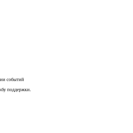
нии событий
ужбу поддержки.