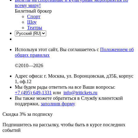
всему миру!
Билетный брокер
Спорт
Шоу
Театры
Используя этот сайт, Вы соглашаетесь с
Положением об
общих правилах
©2010—2026
Адрес офиса: г. Москва, ул. Воронцовская, д35Б, корпус
1, оф.12
Мы будем рады ответить на все Ваши вопросы:
+7 (495) 649-1331
или
info@tritickets.ru
Вы также можете обратиться в Службу клиентской
поддержки,
заполнив форму
Скидка 3% за подписку
Подпишитесь на рассылку, чтобы быть в курсе последних
событий