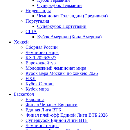
Кубок Германии
Суперкубок Германии
Нидерланды
Чемпионат Голландии (Эредивизи)
Португалия
Суперкубок Португалии
США
Кубок Америки (Копа Америка)
Хоккей
Сборная России
Чемпионат мира
КХЛ 2026/2027
Еврохоккейтур
Молодежный чемпионат мира
Кубок мэра Москвы по хоккею 2026
НХЛ
Кубок Стэнли
Кубок мира
Баскетбол
Евролига
Финал Четырех Евролиги
Единая Лига ВТБ
Финал плей-офф Единой Лиги ВТБ 2026
Суперкубок Единой Лиги ВТБ
Чемпионат мира