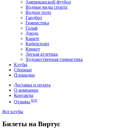
Американский футбол
Водные виды спорта
Водное поло
Гандбол
Гимнастика
Гольф
Дзюдо
Карате
Киберспорт
Крикет
Легкая атлетика
Художественная гимнастика
Клубы
Сборные
Площадки
Доставка и оплата
О компании
Контакты
816
Отзывы
Все клубы
Билеты на Виртус