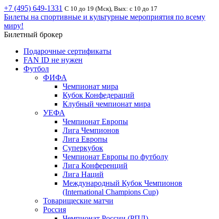
+7 (495) 649-1331
С 10 до 19 (Мск), Вых: с 10 до 17
Билеты на спортивные и культурные мероприятия по всему
миру!
Билетный брокер
Подарочные сертификаты
FAN ID не нужен
Футбол
ФИФА
Чемпионат мира
Кубок Конфедераций
Клубный чемпионат мира
УЕФА
Чемпионат Европы
Лига Чемпионов
Лига Европы
Суперкубок
Чемпионат Европы по футболу
Лига Конференций
Лига Наций
Международный Кубок Чемпионов
(International Champions Cup)
Товарищеские матчи
Россия
Чемпионат России (РПЛ)