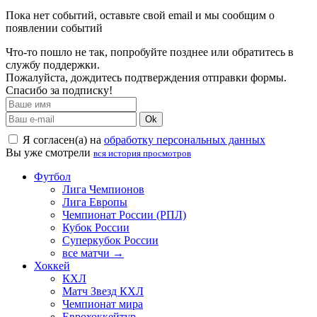
Пока нет событий, оставьте свой email и мы сообщим о
появлении событий
Что-то пошло не так, попробуйте позднее или обратитесь в
службу поддержки.
Пожалуйста, дождитесь подтверждения отправки формы.
Спасибо за подписку!
Ok
Я согласен(а) на
обработку персональных данных
Вы уже смотрели
вся история просмотров
Футбол
Лига Чемпионов
Лига Европы
Чемпионат России (РПЛ)
Кубок России
Суперкубок России
все матчи →
Хоккей
КХЛ
Матч Звезд КХЛ
Чемпионат мира
Еврохоккейтур