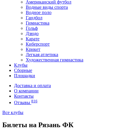
Американский футбол
Водные виды спорта
Водное поло
Гандбол
Гимнастика
Гольф
Дзюдо
Карате
Киберспорт
Крикет
Легкая атлетика
Художественная гимнастика
Клубы
Сборные
Площадки
Доставка и оплата
О компании
Контакты
816
Отзывы
Все клубы
Билеты на Рязань ФК