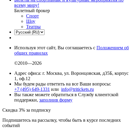
всему миру!
Билетный брокер
Спорт
Шоу
Театры
Используя этот сайт, Вы соглашаетесь с
Положением об
общих правилах
©2010—2026
Адрес офиса: г. Москва, ул. Воронцовская, д35Б, корпус
1, оф.12
Мы будем рады ответить на все Ваши вопросы:
+7 (495) 649-1331
или
info@tritickets.ru
Вы также можете обратиться в Службу клиентской
поддержки,
заполнив форму
Скидка 3% за подписку
Подпишитесь на рассылку, чтобы быть в курсе последних
событий