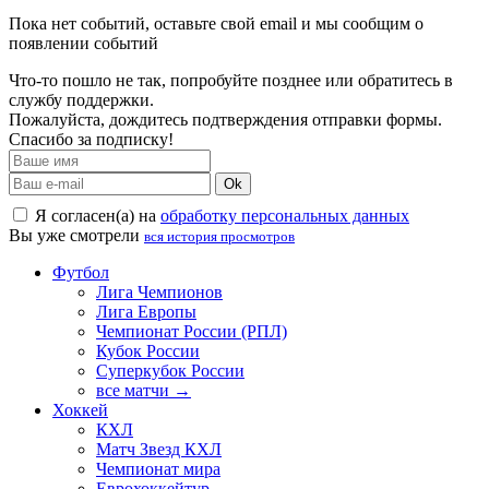
Пока нет событий, оставьте свой email и мы сообщим о
появлении событий
Что-то пошло не так, попробуйте позднее или обратитесь в
службу поддержки.
Пожалуйста, дождитесь подтверждения отправки формы.
Спасибо за подписку!
Ok
Я согласен(а) на
обработку персональных данных
Вы уже смотрели
вся история просмотров
Футбол
Лига Чемпионов
Лига Европы
Чемпионат России (РПЛ)
Кубок России
Суперкубок России
все матчи →
Хоккей
КХЛ
Матч Звезд КХЛ
Чемпионат мира
Еврохоккейтур