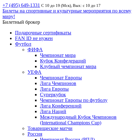
+7 (495) 649-1331
С 10 до 19 (Мск), Вых: с 10 до 17
Билеты на спортивные и культурные мероприятия по всему
миру!
Билетный брокер
Подарочные сертификаты
FAN ID не нужен
Футбол
ФИФА
Чемпионат мира
Кубок Конфедераций
Клубный чемпионат мира
УЕФА
Чемпионат Европы
Лига Чемпионов
Лига Европы
Суперкубок
Чемпионат Европы по футболу
Лига Конференций
Лига Наций
Международный Кубок Чемпионов
(International Champions Cup)
Товарищеские матчи
Россия
Чемпионат России (РПЛ)