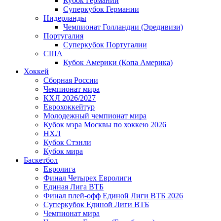
Кубок Германии
Суперкубок Германии
Нидерланды
Чемпионат Голландии (Эредивизи)
Португалия
Суперкубок Португалии
США
Кубок Америки (Копа Америка)
Хоккей
Сборная России
Чемпионат мира
КХЛ 2026/2027
Еврохоккейтур
Молодежный чемпионат мира
Кубок мэра Москвы по хоккею 2026
НХЛ
Кубок Стэнли
Кубок мира
Баскетбол
Евролига
Финал Четырех Евролиги
Единая Лига ВТБ
Финал плей-офф Единой Лиги ВТБ 2026
Суперкубок Единой Лиги ВТБ
Чемпионат мира