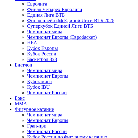
Евролига
Финал Четырех Евролиги
Единая Лига ВТБ
Финал плей-офф Единой Лиги ВТБ 2026
Суперкубок Единой Лиги ВТБ
Чемпионат мира
Чемпионат Европы (Евробаскет)
НБА
Кубок Европы
Кубок России
Баскетбол 3х3
Биатлон
Чемпионат мира
Чемпионат Европы
Кубок мира
Кубок IBU
Чемпионат России
Бокс
MMA
Фигурное катание
Чемпионат мира
Чемпионат Европы
Гран-при
Чемпионат России
Кубок России по фигурному катанию