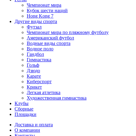
Чемпионат мира
Кубок шести наций
Hong Kong 7
Другие виды спорта
Футзал
Чемпионат мира по пляжному футболу
Американский футбол
Водные виды спорта
Водное поло
Гандбол
Гимнастика
Гольф
Дзюдо
Карате
Киберспорт
Крикет
Легкая атлетика
Художественная гимнастика
Клубы
Сборные
Площадки
Доставка и оплата
О компании
Контакты