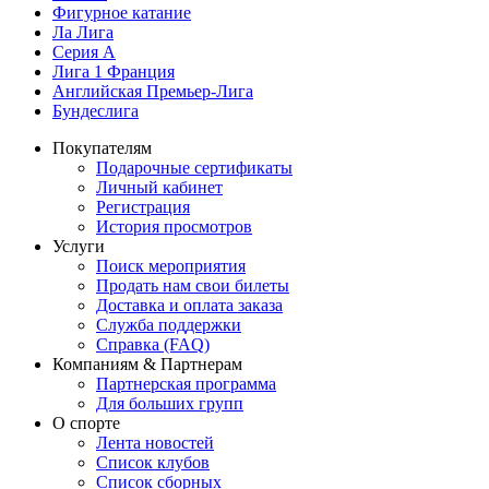
Фигурное катание
Ла Лига
Серия А
Лига 1 Франция
Английская Премьер-Лига
Бундеслига
Покупателям
Подарочные сертификаты
Личный кабинет
Регистрация
История просмотров
Услуги
Поиск мероприятия
Продать нам свои билеты
Доставка и оплата заказа
Служба поддержки
Справка (FAQ)
Компаниям & Партнерам
Партнерская программа
Для больших групп
О спорте
Лента новостей
Список клубов
Список сборных