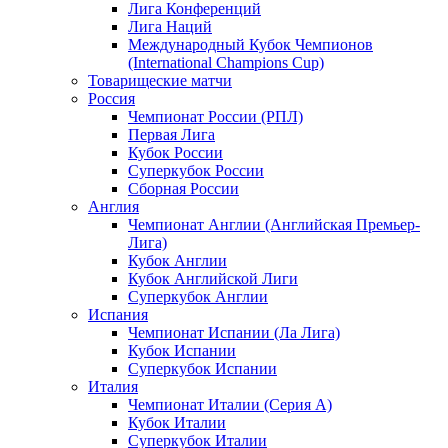
Лига Конференций
Лига Наций
Международный Кубок Чемпионов
(International Champions Cup)
Товарищеские матчи
Россия
Чемпионат России (РПЛ)
Первая Лига
Кубок России
Суперкубок России
Сборная России
Англия
Чемпионат Англии (Английская Премьер-
Лига)
Кубок Англии
Кубок Английской Лиги
Суперкубок Англии
Испания
Чемпионат Испании (Ла Лига)
Кубок Испании
Суперкубок Испании
Италия
Чемпионат Италии (Серия А)
Кубок Италии
Суперкубок Италии