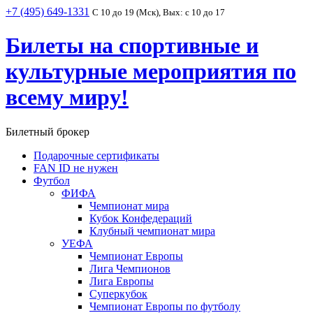
+7 (495) 649-1331
С 10 до 19 (Мск), Вых: с 10 до 17
Билеты на спортивные и
культурные мероприятия по
всему миру!
Билетный брокер
Подарочные сертификаты
FAN ID не нужен
Футбол
ФИФА
Чемпионат мира
Кубок Конфедераций
Клубный чемпионат мира
УЕФА
Чемпионат Европы
Лига Чемпионов
Лига Европы
Суперкубок
Чемпионат Европы по футболу