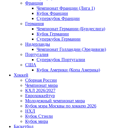
Франция
Чемпионат Франции (Лига 1)
Кубок Франции
Суперкубок Франции
Германия
Чемпионат Германии (Бундеслига)
Кубок Германии
Суперкубок Германии
Нидерланды
Чемпионат Голландии (Эредивизи)
Португалия
Суперкубок Португалии
США
Кубок Америки (Копа Америка)
Хоккей
Сборная России
Чемпионат мира
КХЛ 2026/2027
Еврохоккейтур
Молодежный чемпионат мира
Кубок мэра Москвы по хоккею 2026
НХЛ
Кубок Стэнли
Кубок мира
Баскетбол