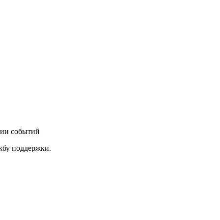
нии событий
ужбу поддержки.