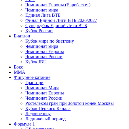
Чемпионат Европы (Евробаскет)
Чемпионат мира
Единая Лига ВТБ
Финал Единой Лиги ВТБ 2026/2027
Суперкубок Единой Лиги ВТБ
Кубок России
Биатлон
Кубок мира по биатлону
Чемпионат мира
Чемпионат Европы
Чемпионат России
Кубок IBU
Бокс
MMA
Фигурное катание
Гран-при
Чемпионат Мира
Чемпионат Европы
Чемпионат России
Ростелеком гран-при Золотой конек Москвы
Кубок Первого Канала
Ледовое шоу
Ледниковый период
Формула 1