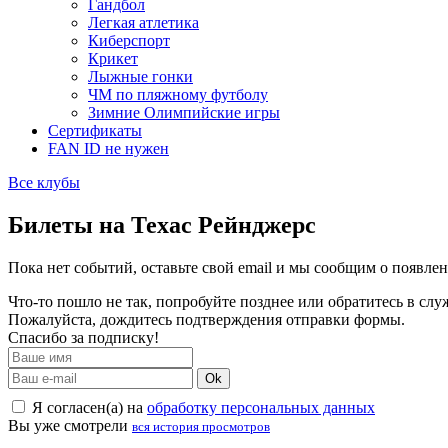
Гандбол
Легкая атлетика
Киберспорт
Крикет
Лыжные гонки
ЧМ по пляжному футболу
Зимние Олимпийские игры
Сертификаты
FAN ID не нужен
Все клубы
Билеты на Техас Рейнджерс
Пока нет событий, оставьте свой email и мы сообщим о появле
Что-то пошло не так, попробуйте позднее или обратитесь в сл
Пожалуйста, дождитесь подтверждения отправки формы.
Спасибо за подписку!
Ok
Я согласен(а) на
обработку персональных данных
Вы уже смотрели
вся история просмотров