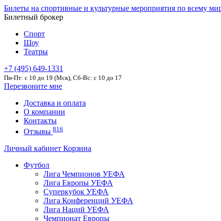
Билеты на спортивные и культурные мероприятия по всему ми
Билетный брокер
Спорт
Шоу
Театры
+7 (495) 649-1331
Пн-Пт: c 10 до 19 (Мск), Сб-Вс: с 10 до 17
Перезвоните мне
Доставка и оплата
О компании
Контакты
816
Отзывы
Личный кабинет
Корзина
Футбол
Лига Чемпионов УЕФА
Лига Европы УЕФА
Суперкубок УЕФА
Лига Конференций УЕФА
Лига Наций УЕФА
Чемпионат Европы