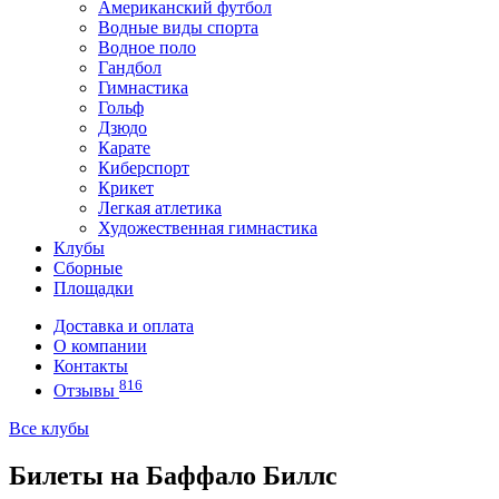
Американский футбол
Водные виды спорта
Водное поло
Гандбол
Гимнастика
Гольф
Дзюдо
Карате
Киберспорт
Крикет
Легкая атлетика
Художественная гимнастика
Клубы
Сборные
Площадки
Доставка и оплата
О компании
Контакты
816
Отзывы
Все клубы
Билеты на Баффало Биллс