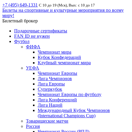
+7 (495) 649-1331
С 10 до 19 (Мск), Вых: с 10 до 17
Билеты на спортивные и культурные мероприятия по всему
миру!
Билетный брокер
Подарочные сертификаты
FAN ID не нужен
Футбол
ФИФА
Чемпионат мира
Кубок Конфедераций
Клубный чемпионат мира
УЕФА
Чемпионат Европы
Лига Чемпионов
Лига Европы
Суперкубок
Чемпионат Европы по футболу
Лига Конференций
Лига Наций
Международный Кубок Чемпионов
(International Champions Cup)
Товарищеские матчи
Россия
Чемпионат России (РПЛ)