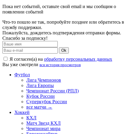
Пока нет событий, оставьте свой email и мы сообщим о
появлении событий
Что-то пошло не так, попробуйте позднее или обратитесь в
службу поддержки.
Пожалуйста, дождитесь подтверждения отправки формы.
Спасибо за подписку!
Ok
Я согласен(а) на
обработку персональных данных
Вы уже смотрели
вся история просмотров
Футбол
Лига Чемпионов
Лига Европы
Чемпионат России (РПЛ)
Кубок России
Суперкубок России
все матчи →
Хоккей
КХЛ
Матч Звезд КХЛ
Чемпионат мира
Еврохоккейтур