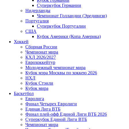
Кубок Германии
Суперкубок Германии
Нидерланды
Чемпионат Голландии (Эредивизи)
Португалия
Суперкубок Португалии
США
Кубок Америки (Копа Америка)
Хоккей
Сборная России
Чемпионат мира
КХЛ 2026/2027
Еврохоккейтур
Молодежный чемпионат мира
Кубок мэра Москвы по хоккею 2026
НХЛ
Кубок Стэнли
Кубок мира
Баскетбол
Евролига
Финал Четырех Евролиги
Единая Лига ВТБ
Финал плей-офф Единой Лиги ВТБ 2026
Суперкубок Единой Лиги ВТБ
Чемпионат мира