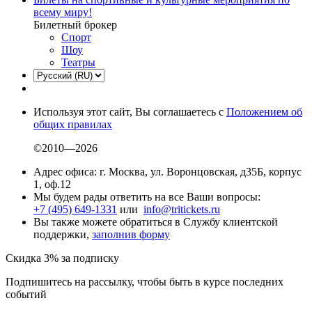
всему миру!
Билетный брокер
Спорт
Шоу
Театры
Используя этот сайт, Вы соглашаетесь с
Положением об
общих правилах
©2010—2026
Адрес офиса: г. Москва, ул. Воронцовская, д35Б, корпус
1, оф.12
Мы будем рады ответить на все Ваши вопросы:
+7 (495) 649-1331
или
info@tritickets.ru
Вы также можете обратиться в Службу клиентской
поддержки,
заполнив форму
Скидка 3% за подписку
Подпишитесь на рассылку, чтобы быть в курсе последних
событий