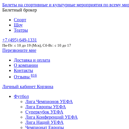
Билеты на спортивные и культурные мероприятия по всему ми
Билетный брокер
Спорт
Шоу
Театры
+7 (495) 649-1331
Пн-Пт: c 10 до 19 (Мск), Сб-Вс: с 10 до 17
Перезвоните мне
Доставка и оплата
О компании
Контакты
816
Отзывы
Личный кабинет
Корзина
Футбол
Лига Чемпионов УЕФА
Лига Европы УЕФА
Суперкубок УЕФА
Лига Конференций УЕФА
Лига Наций УЕФА
Чемпионат Европы