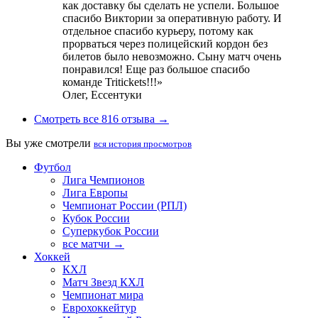
как доставку бы сделать не успели. Большое
спасибо Виктории за оперативную работу. И
отдельное спасибо курьеру, потому как
прорваться через полицейский кордон без
билетов было невозможно. Сыну матч очень
понравился! Еще раз большое спасибо
команде Tritickets!!!»
Олег,
Ессентуки
Смотреть все 816 отзыва →
Вы уже смотрели
вся история просмотров
Футбол
Лига Чемпионов
Лига Европы
Чемпионат России (РПЛ)
Кубок России
Суперкубок России
все матчи →
Хоккей
КХЛ
Матч Звезд КХЛ
Чемпионат мира
Еврохоккейтур