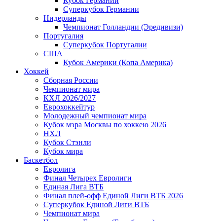
Кубок Германии
Суперкубок Германии
Нидерланды
Чемпионат Голландии (Эредивизи)
Португалия
Суперкубок Португалии
США
Кубок Америки (Копа Америка)
Хоккей
Сборная России
Чемпионат мира
КХЛ 2026/2027
Еврохоккейтур
Молодежный чемпионат мира
Кубок мэра Москвы по хоккею 2026
НХЛ
Кубок Стэнли
Кубок мира
Баскетбол
Евролига
Финал Четырех Евролиги
Единая Лига ВТБ
Финал плей-офф Единой Лиги ВТБ 2026
Суперкубок Единой Лиги ВТБ
Чемпионат мира