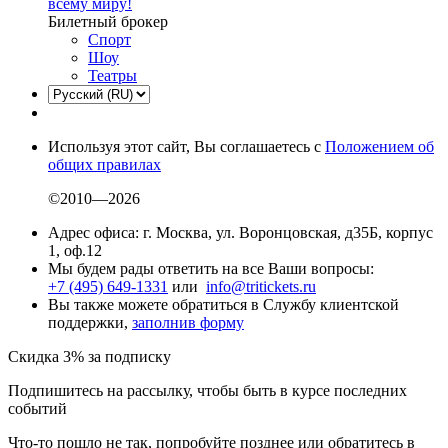
всему миру!
Билетный брокер
Спорт
Шоу
Театры
Используя этот сайт, Вы соглашаетесь с
Положением об
общих правилах
©2010—2026
Адрес офиса: г. Москва, ул. Воронцовская, д35Б, корпус
1, оф.12
Мы будем рады ответить на все Ваши вопросы:
+7 (495) 649-1331
или
info@tritickets.ru
Вы также можете обратиться в Службу клиентской
поддержки,
заполнив форму
Скидка 3% за подписку
Подпишитесь на рассылку, чтобы быть в курсе последних
событий
Что-то пошло не так, попробуйте позднее или обратитесь в