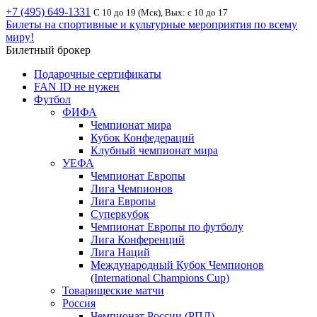
+7 (495) 649-1331
С 10 до 19 (Мск), Вых: с 10 до 17
Билеты на спортивные и культурные мероприятия по всему
миру!
Билетный брокер
Подарочные сертификаты
FAN ID не нужен
Футбол
ФИФА
Чемпионат мира
Кубок Конфедераций
Клубный чемпионат мира
УЕФА
Чемпионат Европы
Лига Чемпионов
Лига Европы
Суперкубок
Чемпионат Европы по футболу
Лига Конференций
Лига Наций
Международный Кубок Чемпионов
(International Champions Cup)
Товарищеские матчи
Россия
Чемпионат России (РПЛ)