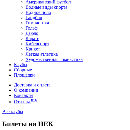
Американский футбол
Водные виды спорта
Водное поло
Гандбол
Гимнастика
Гольф
Дзюдо
Карате
Киберспорт
Крикет
Легкая атлетика
Художественная гимнастика
Клубы
Сборные
Площадки
Доставка и оплата
О компании
Контакты
816
Отзывы
Все клубы
Билеты на НЕК