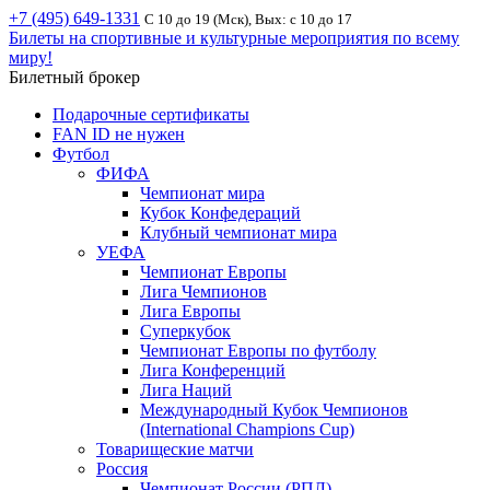
+7 (495) 649-1331
С 10 до 19 (Мск), Вых: с 10 до 17
Билеты на спортивные и культурные мероприятия по всему
миру!
Билетный брокер
Подарочные сертификаты
FAN ID не нужен
Футбол
ФИФА
Чемпионат мира
Кубок Конфедераций
Клубный чемпионат мира
УЕФА
Чемпионат Европы
Лига Чемпионов
Лига Европы
Суперкубок
Чемпионат Европы по футболу
Лига Конференций
Лига Наций
Международный Кубок Чемпионов
(International Champions Cup)
Товарищеские матчи
Россия
Чемпионат России (РПЛ)