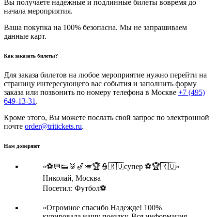
Вы получаете надежные и подлинные билеты вовремя до
начала мероприятия.
Ваша покупка на 100% безопасна. Мы не запрашиваем
данные карт.
Как заказать билеты?
Для заказа билетов на любое мероприятие нужно перейти на
страницу интересующего вас события и заполнить форму
заказа или позвонить по номеру телефона в Москве
+7 (495)
649-13-31
.
Кроме этого, Вы можете послать свой запрос по электронной
почте
order@tritickets.ru
.
Нам доверяют
«⚽🥅👟🥁🎷🎺🏆👮🇷🇺супер ⚽🏆🇷🇺»
Николай,
Москва
Посетил: Футбол⚽
«Огромное спасибо Надежде! 100%
курировала нашу поездку. Вся информация,