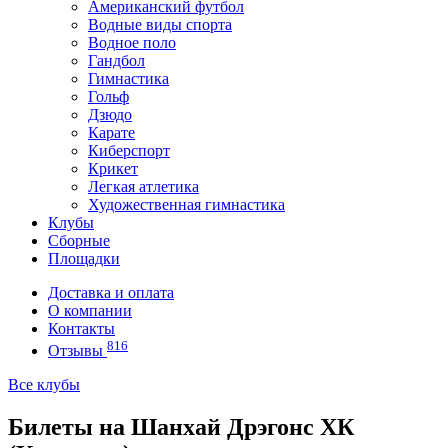
Американский футбол
Водные виды спорта
Водное поло
Гандбол
Гимнастика
Гольф
Дзюдо
Карате
Киберспорт
Крикет
Легкая атлетика
Художественная гимнастика
Клубы
Сборные
Площадки
Доставка и оплата
О компании
Контакты
816
Отзывы
Все клубы
Билеты на Шанхай Дрэгонс ХК