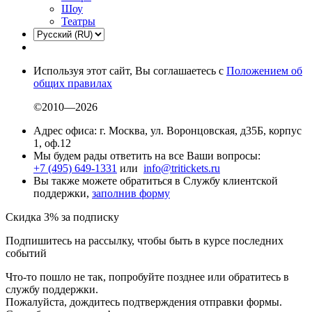
Шоу
Театры
Используя этот сайт, Вы соглашаетесь с
Положением об
общих правилах
©2010—2026
Адрес офиса: г. Москва, ул. Воронцовская, д35Б, корпус
1, оф.12
Мы будем рады ответить на все Ваши вопросы:
+7 (495) 649-1331
или
info@tritickets.ru
Вы также можете обратиться в Службу клиентской
поддержки,
заполнив форму
Скидка 3% за подписку
Подпишитесь на рассылку, чтобы быть в курсе последних
событий
Что-то пошло не так, попробуйте позднее или обратитесь в
службу поддержки.
Пожалуйста, дождитесь подтверждения отправки формы.