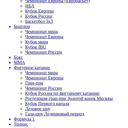
Чемпионат Европы (Евробаскет)
НБА
Кубок Европы
Кубок России
Баскетбол 3х3
Биатлон
Чемпионат мира
Чемпионат Европы
Кубок мира
Кубок IBU
Чемпионат России
Бокс
MMA
Фигурное катание
Чемпионат мира
Чемпионат Европы
Гран-при
Чемпионат России
Кубок России по фигурному катанию
Ростелеком гран-при Золотой конек Москвы
Кубок Первого канала
Ледовое шоу
Гала-шоу Ледниковый период
Формула 1
Теннис