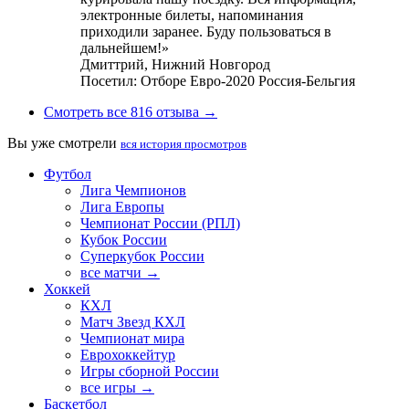
электронные билеты, напоминания
приходили заранее. Буду пользоваться в
дальнейшем!»
Дмиттрий,
Нижний Новгород
Посетил: Отборе Евро-2020 Россия-Бельгия
Смотреть все 816 отзыва →
Вы уже смотрели
вся история просмотров
Футбол
Лига Чемпионов
Лига Европы
Чемпионат России (РПЛ)
Кубок России
Суперкубок России
все матчи →
Хоккей
КХЛ
Матч Звезд КХЛ
Чемпионат мира
Еврохоккейтур
Игры сборной России
все игры →
Баскетбол