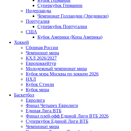
Кубок Германии
Суперкубок Германии
Нидерланды
Чемпионат Голландии (Эредивизи)
Португалия
Суперкубок Португалии
США
Кубок Америки (Копа Америка)
Хоккей
Сборная России
Чемпионат мира
КХЛ 2026/2027
Еврохоккейтур
Молодежный чемпионат мира
Кубок мэра Москвы по хоккею 2026
НХЛ
Кубок Стэнли
Кубок мира
Баскетбол
Евролига
Финал Четырех Евролиги
Единая Лига ВТБ
Финал плей-офф Единой Лиги ВТБ 2026
Суперкубок Единой Лиги ВТБ
Чемпионат мира