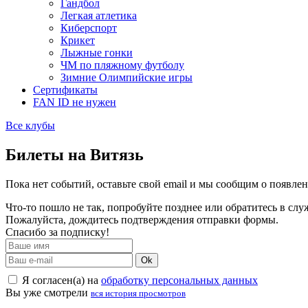
Гандбол
Легкая атлетика
Киберспорт
Крикет
Лыжные гонки
ЧМ по пляжному футболу
Зимние Олимпийские игры
Сертификаты
FAN ID не нужен
Все клубы
Билеты на Витязь
Пока нет событий, оставьте свой email и мы сообщим о появле
Что-то пошло не так, попробуйте позднее или обратитесь в сл
Пожалуйста, дождитесь подтверждения отправки формы.
Спасибо за подписку!
Ok
Я согласен(а) на
обработку персональных данных
Вы уже смотрели
вся история просмотров