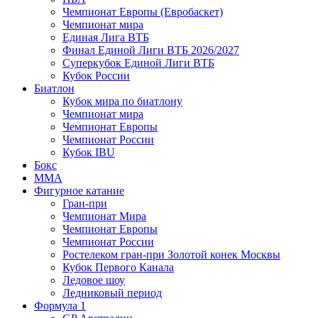
Чемпионат Европы (Евробаскет)
Чемпионат мира
Единая Лига ВТБ
Финал Единой Лиги ВТБ 2026/2027
Суперкубок Единой Лиги ВТБ
Кубок России
Биатлон
Кубок мира по биатлону
Чемпионат мира
Чемпионат Европы
Чемпионат России
Кубок IBU
Бокс
MMA
Фигурное катание
Гран-при
Чемпионат Мира
Чемпионат Европы
Чемпионат России
Ростелеком гран-при Золотой конек Москвы
Кубок Первого Канала
Ледовое шоу
Ледниковый период
Формула 1