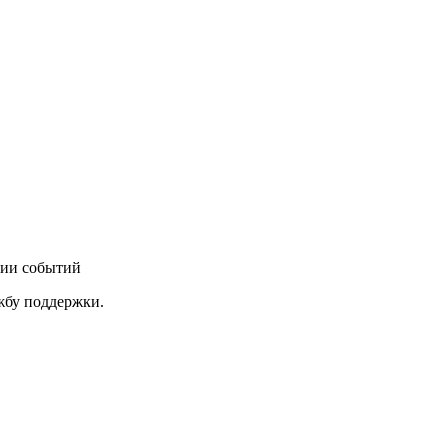
нии событий
ужбу поддержки.