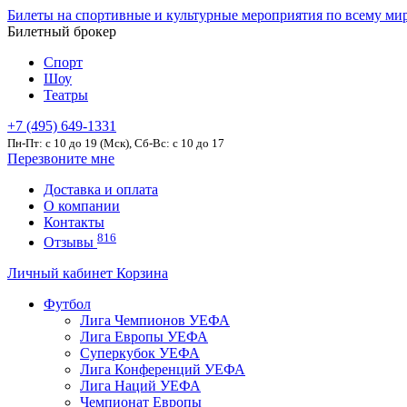
Билеты на спортивные и культурные мероприятия по всему ми
Билетный брокер
Спорт
Шоу
Театры
+7 (495) 649-1331
Пн-Пт: c 10 до 19 (Мск), Сб-Вс: с 10 до 17
Перезвоните мне
Доставка и оплата
О компании
Контакты
816
Отзывы
Личный кабинет
Корзина
Футбол
Лига Чемпионов УЕФА
Лига Европы УЕФА
Суперкубок УЕФА
Лига Конференций УЕФА
Лига Наций УЕФА
Чемпионат Европы