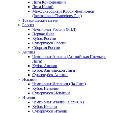
Лига Конференций
Лига Наций
Международный Кубок Чемпионов
(International Champions Cup)
Товарищеские матчи
Россия
Чемпионат России (РПЛ)
Первая Лига
Кубок России
Суперкубок России
Сборная России
Англия
Чемпионат Англии (Английская Премьер-
Лига)
Кубок Англии
Кубок Английской Лиги
Суперкубок Англии
Испания
Чемпионат Испании (Ла Лига)
Кубок Испании
Суперкубок Испании
Италия
Чемпионат Италии (Серия А)
Кубок Италии
Суперкубок Италии