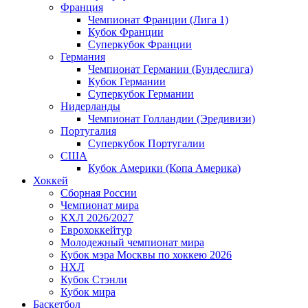
Франция
Чемпионат Франции (Лига 1)
Кубок Франции
Суперкубок Франции
Германия
Чемпионат Германии (Бундеслига)
Кубок Германии
Суперкубок Германии
Нидерланды
Чемпионат Голландии (Эредивизи)
Португалия
Суперкубок Португалии
США
Кубок Америки (Копа Америка)
Хоккей
Сборная России
Чемпионат мира
КХЛ 2026/2027
Еврохоккейтур
Молодежный чемпионат мира
Кубок мэра Москвы по хоккею 2026
НХЛ
Кубок Стэнли
Кубок мира
Баскетбол