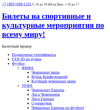
+7 (495) 649-1331
С 10 до 19 (Мск), Вых: с 10 до 17
Билеты на спортивные и
культурные мероприятия по
всему миру!
Билетный брокер
Подарочные сертификаты
FAN ID не нужен
Футбол
ФИФА
Чемпионат мира
Кубок Конфедераций
Клубный чемпионат мира
УЕФА
Чемпионат Европы
Лига Чемпионов
Лига Европы
Суперкубок
Чемпионат Европы по футболу