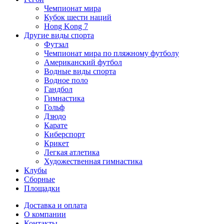
Чемпионат мира
Кубок шести наций
Hong Kong 7
Другие виды спорта
Футзал
Чемпионат мира по пляжному футболу
Американский футбол
Водные виды спорта
Водное поло
Гандбол
Гимнастика
Гольф
Дзюдо
Карате
Киберспорт
Крикет
Легкая атлетика
Художественная гимнастика
Клубы
Сборные
Площадки
Доставка и оплата
О компании
Контакты