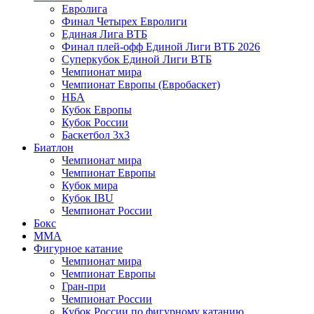
Евролига
Финал Четырех Евролиги
Единая Лига ВТБ
Финал плей-офф Единой Лиги ВТБ 2026
Суперкубок Единой Лиги ВТБ
Чемпионат мира
Чемпионат Европы (Евробаскет)
НБА
Кубок Европы
Кубок России
Баскетбол 3х3
Биатлон
Чемпионат мира
Чемпионат Европы
Кубок мира
Кубок IBU
Чемпионат России
Бокс
MMA
Фигурное катание
Чемпионат мира
Чемпионат Европы
Гран-при
Чемпионат России
Кубок России по фигурному катанию