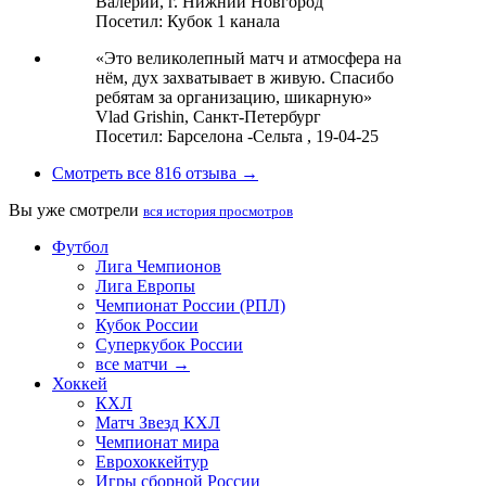
Валерий,
г. Нижний Новгород
Посетил: Кубок 1 канала
«Это великолепный матч и атмосфера на
нём, дух захватывает в живую. Спасибо
ребятам за организацию, шикарную»
Vlad Grishin,
Санкт-Петербург
Посетил: Барселона -Сельта , 19-04-25
Смотреть все 816 отзыва →
Вы уже смотрели
вся история просмотров
Футбол
Лига Чемпионов
Лига Европы
Чемпионат России (РПЛ)
Кубок России
Суперкубок России
все матчи →
Хоккей
КХЛ
Матч Звезд КХЛ
Чемпионат мира
Еврохоккейтур
Игры сборной России