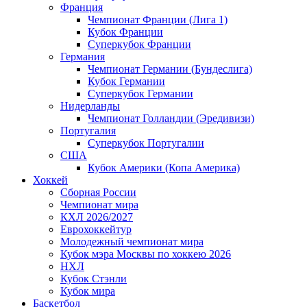
Франция
Чемпионат Франции (Лига 1)
Кубок Франции
Суперкубок Франции
Германия
Чемпионат Германии (Бундеслига)
Кубок Германии
Суперкубок Германии
Нидерланды
Чемпионат Голландии (Эредивизи)
Португалия
Суперкубок Португалии
США
Кубок Америки (Копа Америка)
Хоккей
Сборная России
Чемпионат мира
КХЛ 2026/2027
Еврохоккейтур
Молодежный чемпионат мира
Кубок мэра Москвы по хоккею 2026
НХЛ
Кубок Стэнли
Кубок мира
Баскетбол