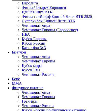
Евролига
Финал Четырех Евролиги
Единая Лига ВТБ
Финал плей-офф Единой Лиги ВТБ 2026
Суперкубок Единой Лиги ВТБ
Чемпионат мира
Чемпионат Европы (Евробаскет)
НБА
Кубок Европы
Кубок России
Баскетбол 3х3
Биатлон
Чемпионат мира
Чемпионат Европы
Кубок мира
Кубок IBU
Чемпионат России
Бокс
MMA
Фигурное катание
Чемпионат мира
Чемпионат Европы
Гран-при
Чемпионат России
Кубок России по фигурному катанию