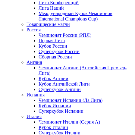
Лига Конференций
Лига Наций
Международный Кубок Чемпионов
(International Champions Cup)
Товарищеские матчи
Россия
Чемпионат России (РПЛ)
Первая Лига
Кубок России
Суперкубок России
Сборная России
Англия
Чемпионат Англии (Английская Премьер-
Лига)
Кубок Англии
Кубок Английской Лиги
Суперкубок Англии
Испания
Чемпионат Испании (Ла Лига)
Кубок Испании
Суперкубок Испании
Италия
Чемпионат Италии (Серия А)
Кубок Италии
Суперкубок Италии