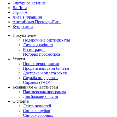
Фигурное катание
Ла Лига
Серия А
Лига 1 Франция
Английская Премьер-Лига
Бундеслига
Покупателям
Подарочные сертификаты
Личный кабинет
Регистрация
История просмотров
Услуги
Поиск мероприятия
Продать нам свои билеты
Доставка и оплата заказа
Служба поддержки
Справка (FAQ)
Компаниям & Партнерам
Партнерская программа
Для больших групп
О спорте
Лента новостей
Список клубов
Список сборных