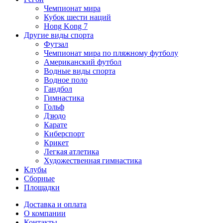
Чемпионат мира
Кубок шести наций
Hong Kong 7
Другие виды спорта
Футзал
Чемпионат мира по пляжному футболу
Американский футбол
Водные виды спорта
Водное поло
Гандбол
Гимнастика
Гольф
Дзюдо
Карате
Киберспорт
Крикет
Легкая атлетика
Художественная гимнастика
Клубы
Сборные
Площадки
Доставка и оплата
О компании
Контакты