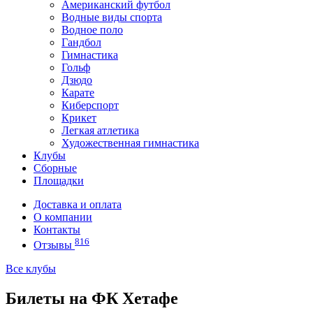
Американский футбол
Водные виды спорта
Водное поло
Гандбол
Гимнастика
Гольф
Дзюдо
Карате
Киберспорт
Крикет
Легкая атлетика
Художественная гимнастика
Клубы
Сборные
Площадки
Доставка и оплата
О компании
Контакты
816
Отзывы
Все клубы
Билеты на ФК Хетафе