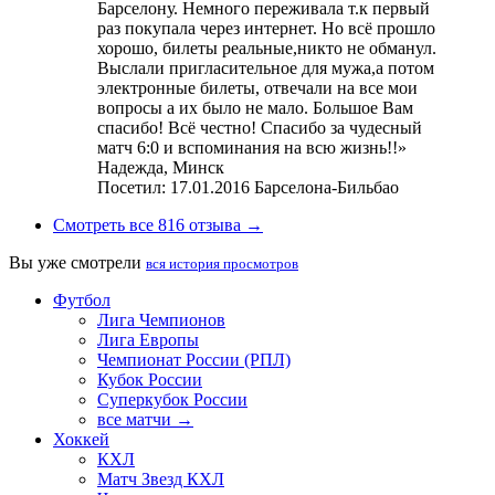
Барселону. Немного переживала т.к первый
раз покупала через интернет. Но всё прошло
хорошо, билеты реальные,никто не обманул.
Выслали пригласительное для мужа,а потом
электронные билеты, отвечали на все мои
вопросы а их было не мало. Большое Вам
спасибо! Всё честно! Спасибо за чудесный
матч 6:0 и вспоминания на всю жизнь!!»
Надежда,
Минск
Посетил: 17.01.2016 Барселона-Бильбао
Смотреть все 816 отзыва →
Вы уже смотрели
вся история просмотров
Футбол
Лига Чемпионов
Лига Европы
Чемпионат России (РПЛ)
Кубок России
Суперкубок России
все матчи →
Хоккей
КХЛ
Матч Звезд КХЛ