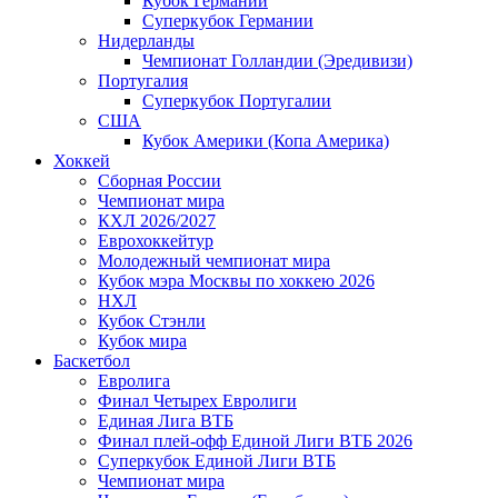
Кубок Германии
Суперкубок Германии
Нидерланды
Чемпионат Голландии (Эредивизи)
Португалия
Суперкубок Португалии
США
Кубок Америки (Копа Америка)
Хоккей
Сборная России
Чемпионат мира
КХЛ 2026/2027
Еврохоккейтур
Молодежный чемпионат мира
Кубок мэра Москвы по хоккею 2026
НХЛ
Кубок Стэнли
Кубок мира
Баскетбол
Евролига
Финал Четырех Евролиги
Единая Лига ВТБ
Финал плей-офф Единой Лиги ВТБ 2026
Суперкубок Единой Лиги ВТБ
Чемпионат мира