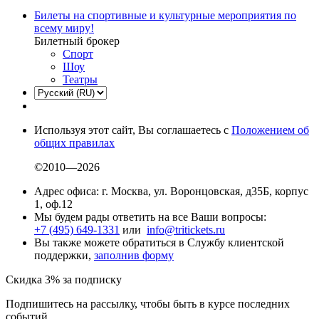
Билеты на спортивные и культурные мероприятия по
всему миру!
Билетный брокер
Спорт
Шоу
Театры
Используя этот сайт, Вы соглашаетесь с
Положением об
общих правилах
©2010—2026
Адрес офиса: г. Москва, ул. Воронцовская, д35Б, корпус
1, оф.12
Мы будем рады ответить на все Ваши вопросы:
+7 (495) 649-1331
или
info@tritickets.ru
Вы также можете обратиться в Службу клиентской
поддержки,
заполнив форму
Скидка 3% за подписку
Подпишитесь на рассылку, чтобы быть в курсе последних
событий