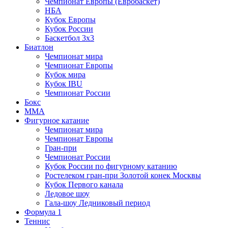
Чемпионат Европы (Евробаскет)
НБА
Кубок Европы
Кубок России
Баскетбол 3х3
Биатлон
Чемпионат мира
Чемпионат Европы
Кубок мира
Кубок IBU
Чемпионат России
Бокс
MMA
Фигурное катание
Чемпионат мира
Чемпионат Европы
Гран-при
Чемпионат России
Кубок России по фигурному катанию
Ростелеком гран-при Золотой конек Москвы
Кубок Первого канала
Ледовое шоу
Гала-шоу Ледниковый период
Формула 1
Теннис