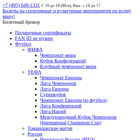
+7 (495) 649-1331
С 10 до 19 (Мск), Вых: с 10 до 17
Билеты на спортивные и культурные мероприятия по всему
миру!
Билетный брокер
Подарочные сертификаты
FAN ID не нужен
Футбол
ФИФА
Чемпионат мира
Кубок Конфедераций
Клубный чемпионат мира
УЕФА
Чемпионат Европы
Лига Чемпионов
Лига Европы
Суперкубок
Чемпионат Европы по футболу
Лига Конференций
Лига Наций
Международный Кубок Чемпионов
(International Champions Cup)
Товарищеские матчи
Россия
Чемпионат России (РПЛ)