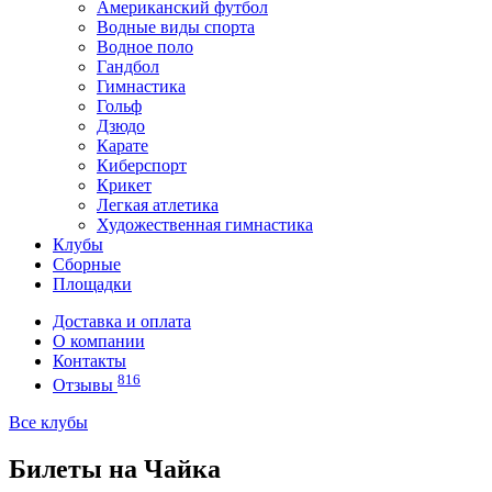
Американский футбол
Водные виды спорта
Водное поло
Гандбол
Гимнастика
Гольф
Дзюдо
Карате
Киберспорт
Крикет
Легкая атлетика
Художественная гимнастика
Клубы
Сборные
Площадки
Доставка и оплата
О компании
Контакты
816
Отзывы
Все клубы
Билеты на Чайка