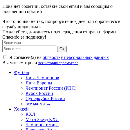
Пока нет событий, оставьте свой email и мы сообщим о
появлении событий
Что-то пошло не так, попробуйте позднее или обратитесь в
службу поддержки.
Пожалуйста, дождитесь подтверждения отправки формы.
Спасибо за подписку!
Ok
Я согласен(а) на
обработку персональных данных
Вы уже смотрели
вся история просмотров
Футбол
Лига Чемпионов
Лига Европы
Чемпионат России (РПЛ)
Кубок России
Суперкубок России
все матчи →
Хоккей
КХЛ
Матч Звезд КХЛ
Чемпионат мира
Еврохоккейтур