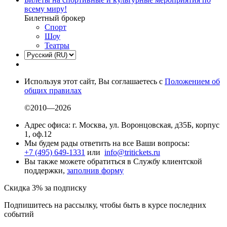
всему миру!
Билетный брокер
Спорт
Шоу
Театры
Используя этот сайт, Вы соглашаетесь с
Положением об
общих правилах
©2010—2026
Адрес офиса: г. Москва, ул. Воронцовская, д35Б, корпус
1, оф.12
Мы будем рады ответить на все Ваши вопросы:
+7 (495) 649-1331
или
info@tritickets.ru
Вы также можете обратиться в Службу клиентской
поддержки,
заполнив форму
Скидка 3% за подписку
Подпишитесь на рассылку, чтобы быть в курсе последних
событий