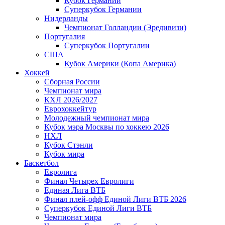
Кубок Германии
Суперкубок Германии
Нидерланды
Чемпионат Голландии (Эредивизи)
Португалия
Суперкубок Португалии
США
Кубок Америки (Копа Америка)
Хоккей
Сборная России
Чемпионат мира
КХЛ 2026/2027
Еврохоккейтур
Молодежный чемпионат мира
Кубок мэра Москвы по хоккею 2026
НХЛ
Кубок Стэнли
Кубок мира
Баскетбол
Евролига
Финал Четырех Евролиги
Единая Лига ВТБ
Финал плей-офф Единой Лиги ВТБ 2026
Суперкубок Единой Лиги ВТБ
Чемпионат мира