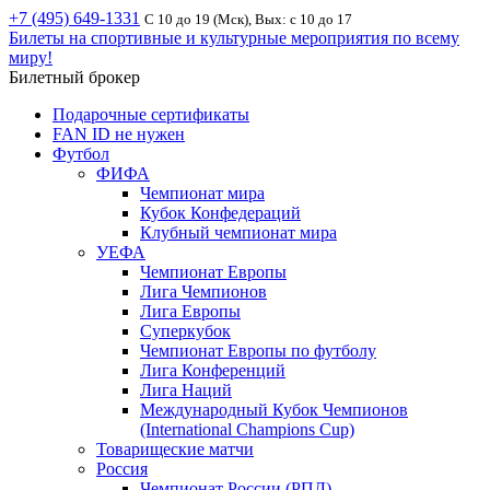
+7 (495) 649-1331
С 10 до 19 (Мск), Вых: с 10 до 17
Билеты на спортивные и культурные мероприятия по всему
миру!
Билетный брокер
Подарочные сертификаты
FAN ID не нужен
Футбол
ФИФА
Чемпионат мира
Кубок Конфедераций
Клубный чемпионат мира
УЕФА
Чемпионат Европы
Лига Чемпионов
Лига Европы
Суперкубок
Чемпионат Европы по футболу
Лига Конференций
Лига Наций
Международный Кубок Чемпионов
(International Champions Cup)
Товарищеские матчи
Россия
Чемпионат России (РПЛ)