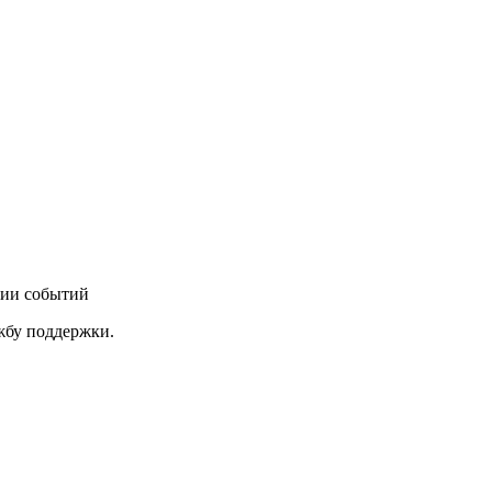
нии событий
ужбу поддержки.