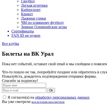
Гандбол
Легкая атлетика
Киберспорт
Крикет
Лыжные гонки
ЧМ по пляжному футболу
Зимние Олимпийские игры
Сертификаты
FAN ID не нужен
Все клубы
Билеты на ВК Урал
Пока нет событий, оставьте свой email и мы сообщим о появле
Что-то пошло не так, попробуйте позднее или обратитесь в сл
Пожалуйста, дождитесь подтверждения отправки формы.
Спасибо за подписку!
Ok
Я согласен(а) на
обработку персональных данных
Вы уже смотрели
вся история просмотров