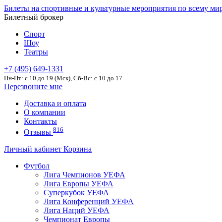
Билеты на спортивные и культурные мероприятия по всему ми
Билетный брокер
Спорт
Шоу
Театры
+7 (495) 649-1331
Пн-Пт: c 10 до 19 (Мск), Сб-Вс: с 10 до 17
Перезвоните мне
Доставка и оплата
О компании
Контакты
816
Отзывы
Личный кабинет
Корзина
Футбол
Лига Чемпионов УЕФА
Лига Европы УЕФА
Суперкубок УЕФА
Лига Конференций УЕФА
Лига Наций УЕФА
Чемпионат Европы