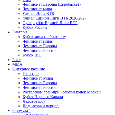
Чемпионат Европы (Евробаскет)
Чемпионат мира
Единая Лига ВТБ
Финал Единой Лиги ВТБ 2026/2027
Суперкубок Единой Лиги ВТБ
Кубок России
Биатлон
Кубок мира по биатлону
Чемпионат мира
Чемпионат Европы
Чемпионат России
Кубок IBU
Бокс
MMA
Фигурное катание
Гран-при
Чемпионат Мира
Чемпионат Европы
Чемпионат России
Ростелеком гран-при Золотой конек Москвы
Кубок Первого Канала
Ледовое шоу
Ледниковый период
Формула 1