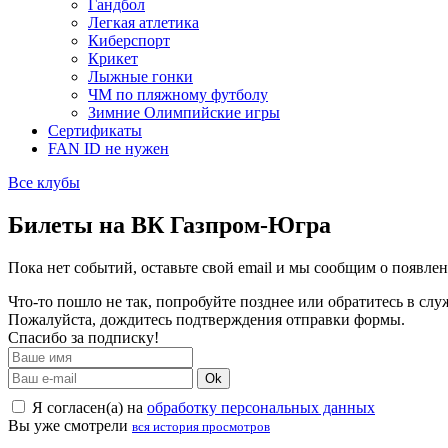
Гандбол
Легкая атлетика
Киберспорт
Крикет
Лыжные гонки
ЧМ по пляжному футболу
Зимние Олимпийские игры
Сертификаты
FAN ID не нужен
Все клубы
Билеты на ВК Газпром-Югра
Пока нет событий, оставьте свой email и мы сообщим о появле
Что-то пошло не так, попробуйте позднее или обратитесь в сл
Пожалуйста, дождитесь подтверждения отправки формы.
Спасибо за подписку!
Ok
Я согласен(а) на
обработку персональных данных
Вы уже смотрели
вся история просмотров