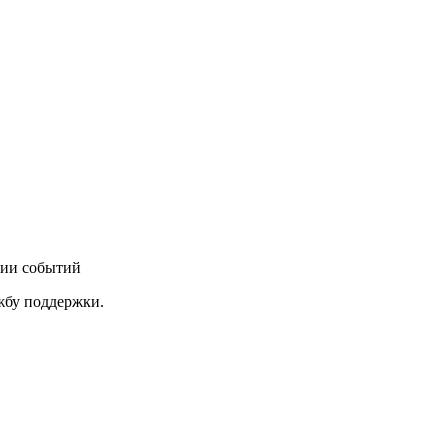
нии событий
ужбу поддержки.