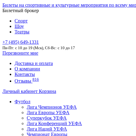
Билеты на спортивные и культурные мероприятия по всему ми
Билетный брокер
Спорт
Шоу
Театры
+7 (495) 649-1331
Пн-Пт: c 10 до 19 (Мск), Сб-Вс: с 10 до 17
Перезвоните мне
Доставка и оплата
О компании
Контакты
816
Отзывы
Личный кабинет
Корзина
Футбол
Лига Чемпионов УЕФА
Лига Европы УЕФА
Суперкубок УЕФА
Лига Конференций УЕФА
Лига Наций УЕФА
Чемпионат Европы