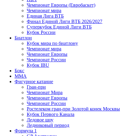
Чемпионат Европы (Евробаскет)
Чемпионат мира
Единая Лига ВТБ
Финал Единой Лиги ВТБ 2026/2027
Суперкубок Единой Лиги ВТБ
Кубок России
Биатлон
Кубок мира по биатлону
Чемпионат мира
Чемпионат Европы
Чемпионат России
Кубок IBU
Бокс
MMA
Фигурное катание
Гран-при
Чемпионат Мира
Чемпионат Европы
Чемпионат России
Ростелеком гран-при Золотой конек Москвы
Кубок Первого Канала
Ледовое шоу
Ледниковый период
Формула 1