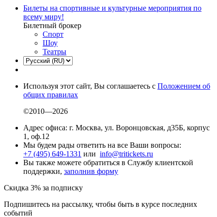
Билеты на спортивные и культурные мероприятия по
всему миру!
Билетный брокер
Спорт
Шоу
Театры
Используя этот сайт, Вы соглашаетесь с
Положением об
общих правилах
©2010—2026
Адрес офиса: г. Москва, ул. Воронцовская, д35Б, корпус
1, оф.12
Мы будем рады ответить на все Ваши вопросы:
+7 (495) 649-1331
или
info@tritickets.ru
Вы также можете обратиться в Службу клиентской
поддержки,
заполнив форму
Скидка 3% за подписку
Подпишитесь на рассылку, чтобы быть в курсе последних
событий