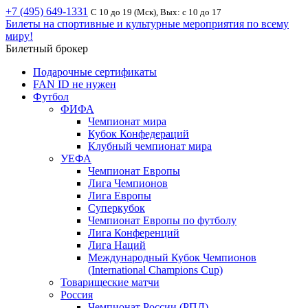
+7 (495) 649-1331
С 10 до 19 (Мск), Вых: с 10 до 17
Билеты на спортивные и культурные мероприятия по всему
миру!
Билетный брокер
Подарочные сертификаты
FAN ID не нужен
Футбол
ФИФА
Чемпионат мира
Кубок Конфедераций
Клубный чемпионат мира
УЕФА
Чемпионат Европы
Лига Чемпионов
Лига Европы
Суперкубок
Чемпионат Европы по футболу
Лига Конференций
Лига Наций
Международный Кубок Чемпионов
(International Champions Cup)
Товарищеские матчи
Россия
Чемпионат России (РПЛ)