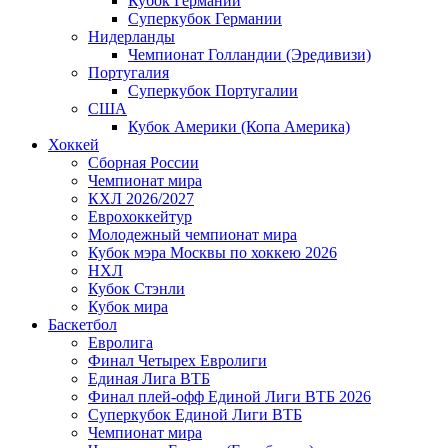
Кубок Германии
Суперкубок Германии
Нидерланды
Чемпионат Голландии (Эредивизи)
Португалия
Суперкубок Португалии
США
Кубок Америки (Копа Америка)
Хоккей
Сборная России
Чемпионат мира
КХЛ 2026/2027
Еврохоккейтур
Молодежный чемпионат мира
Кубок мэра Москвы по хоккею 2026
НХЛ
Кубок Стэнли
Кубок мира
Баскетбол
Евролига
Финал Четырех Евролиги
Единая Лига ВТБ
Финал плей-офф Единой Лиги ВТБ 2026
Суперкубок Единой Лиги ВТБ
Чемпионат мира