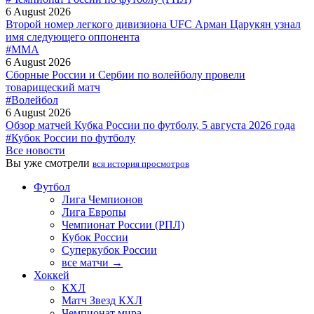
6 August 2026
Второй номер легкого дивизиона UFC Арман Царукян узнал
имя следующего оппонента
#MMA
6 August 2026
Сборные России и Сербии по волейболу провели
товарищеский матч
#Волейбол
6 August 2026
Обзор матчей Кубка России по футболу, 5 августа 2026 года
#Кубок России по футболу
Все новости
Вы уже смотрели
вся история просмотров
Футбол
Лига Чемпионов
Лига Европы
Чемпионат России (РПЛ)
Кубок России
Суперкубок России
все матчи →
Хоккей
КХЛ
Матч Звезд КХЛ
Чемпионат мира