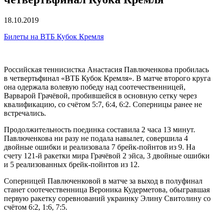
18.10.2019
Билеты на ВТБ Кубок Кремля
Российская теннисистка Анастасия Павлюченкова пробилась
в четвертьфинал «ВТБ Кубок Кремля». В матче второго круга
она одержала волевую победу над соотечественницей,
Варварой Грачёвой, пробившейся в основную сетку через
квалификацию, со счётом 5:7, 6:4, 6:2. Соперницы ранее не
встречались.
Продолжительность поединка составила 2 часа 13 минут.
Павлюченкова ни разу не подала навылет, совершила 4
двойные ошибки и реализовала 7 брейк-пойнтов из 9. На
счету 121-й ракетки мира Грачёвой 2 эйса, 3 двойные ошибки
и 5 реализованных брейк-пойнтов из 12.
Соперницей Павлюченковой в матче за выход в полуфинал
станет соотечественница Вероника Кудерметова, обыгравшая
первую ракетку соревнований украинку Элину Свитолину со
счётом 6:2, 1:6, 7:5.