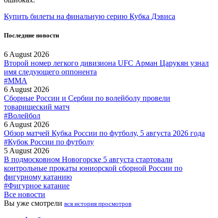
Купить билеты на финальную серию Кубка Дэвиса
Последние новости
6 August 2026
Второй номер легкого дивизиона UFC Арман Царукян узнал
имя следующего оппонента
#MMA
6 August 2026
Сборные России и Сербии по волейболу провели
товарищеский матч
#Волейбол
6 August 2026
Обзор матчей Кубка России по футболу, 5 августа 2026 года
#Кубок России по футболу
5 August 2026
В подмосковном Новогорске 5 августа стартовали
контрольные прокаты юниорской сборной России по
фигурному катанию
#Фигурное катание
Все новости
Вы уже смотрели
вся история просмотров