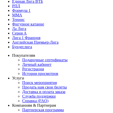
Единая Лига ВТБ
РПЛ
Формула 1
MMA
Теннис
Фигурное катание
Ла Лига
Серия А
Лига 1 Франция
Английская Премьер-Лига
Бундеслига
Покупателям
Подарочные сертификаты
Личный кабинет
Регистрация
История просмотров
Услуги
Поиск мероприятия
Продать нам свои билеты
Доставка и оплата заказа
Служба поддержки
Справка (FAQ)
Компаниям & Партнерам
Партнерская программа