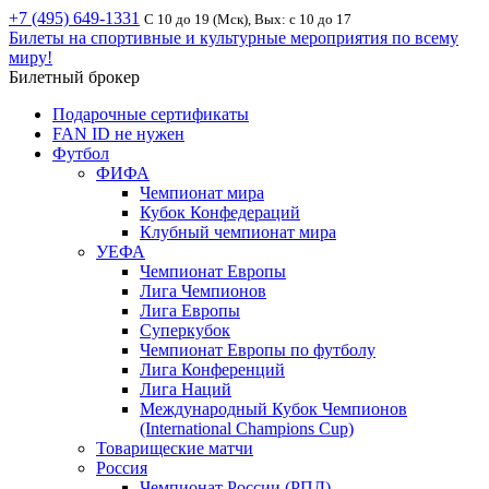
+7 (495) 649-1331
С 10 до 19 (Мск), Вых: с 10 до 17
Билеты на спортивные и культурные мероприятия по всему
миру!
Билетный брокер
Подарочные сертификаты
FAN ID не нужен
Футбол
ФИФА
Чемпионат мира
Кубок Конфедераций
Клубный чемпионат мира
УЕФА
Чемпионат Европы
Лига Чемпионов
Лига Европы
Суперкубок
Чемпионат Европы по футболу
Лига Конференций
Лига Наций
Международный Кубок Чемпионов
(International Champions Cup)
Товарищеские матчи
Россия
Чемпионат России (РПЛ)