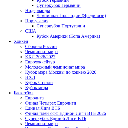
Кубок Германии
Суперкубок Германии
Нидерланды
Чемпионат Голландии (Эредивизи)
Португалия
Суперкубок Португалии
США
Кубок Америки (Копа Америка)
Хоккей
Сборная России
Чемпионат мира
КХЛ 2026/2027
Еврохоккейтур
Молодежный чемпионат мира
Кубок мэра Москвы по хоккею 2026
НХЛ
Кубок Стэнли
Кубок мира
Баскетбол
Евролига
Финал Четырех Евролиги
Единая Лига ВТБ
Финал плей-офф Единой Лиги ВТБ 2026
Суперкубок Единой Лиги ВТБ
Чемпионат мира