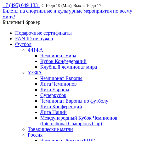
+7 (495) 649-1331
С 10 до 19 (Мск), Вых: с 10 до 17
Билеты на спортивные и культурные мероприятия по всему
миру!
Билетный брокер
Подарочные сертификаты
FAN ID не нужен
Футбол
ФИФА
Чемпионат мира
Кубок Конфедераций
Клубный чемпионат мира
УЕФА
Чемпионат Европы
Лига Чемпионов
Лига Европы
Суперкубок
Чемпионат Европы по футболу
Лига Конференций
Лига Наций
Международный Кубок Чемпионов
(International Champions Cup)
Товарищеские матчи
Россия
Чемпионат России (РПЛ)