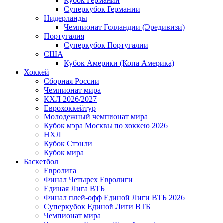
Кубок Германии
Суперкубок Германии
Нидерланды
Чемпионат Голландии (Эредивизи)
Португалия
Суперкубок Португалии
США
Кубок Америки (Копа Америка)
Хоккей
Сборная России
Чемпионат мира
КХЛ 2026/2027
Еврохоккейтур
Молодежный чемпионат мира
Кубок мэра Москвы по хоккею 2026
НХЛ
Кубок Стэнли
Кубок мира
Баскетбол
Евролига
Финал Четырех Евролиги
Единая Лига ВТБ
Финал плей-офф Единой Лиги ВТБ 2026
Суперкубок Единой Лиги ВТБ
Чемпионат мира