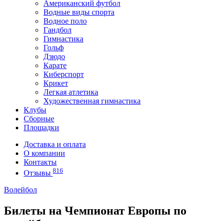
Американский футбол
Водные виды спорта
Водное поло
Гандбол
Гимнастика
Гольф
Дзюдо
Карате
Киберспорт
Крикет
Легкая атлетика
Художественная гимнастика
Клубы
Сборные
Площадки
Доставка и оплата
О компании
Контакты
816
Отзывы
Волейбол
Билеты на Чемпионат Европы по