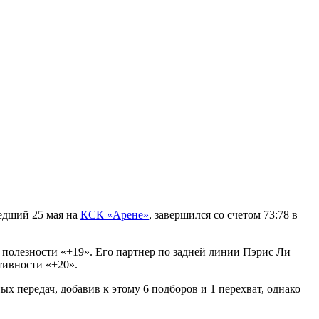
шедший 25 мая на
КСК «Арене»
, завершился со счетом 73:78 в
 полезности «+19». Его партнер по задней линии Пэрис Ли
тивности «+20».
х передач, добавив к этому 6 подборов и 1 перехват, однако