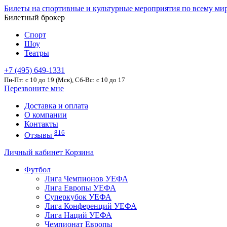
Билеты на спортивные и культурные мероприятия по всему ми
Билетный брокер
Спорт
Шоу
Театры
+7 (495) 649-1331
Пн-Пт: c 10 до 19 (Мск), Сб-Вс: с 10 до 17
Перезвоните мне
Доставка и оплата
О компании
Контакты
816
Отзывы
Личный кабинет
Корзина
Футбол
Лига Чемпионов УЕФА
Лига Европы УЕФА
Суперкубок УЕФА
Лига Конференций УЕФА
Лига Наций УЕФА
Чемпионат Европы