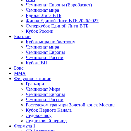
Чемпионат Европы (Евробаскет)
Чемпионат мира
Единая Лига ВТБ
Финал Единой Лиги ВТБ 2026/2027
Суперкубок Единой Лиги ВТБ
Кубок России
Биатлон
Кубок мира по биатлону
Чемпионат мира
Чемпионат Европы
Чемпионат России
Кубок IBU
Бокс
MMA
Фигурное катание
Гран-при
Чемпионат Мира
Чемпионат Европы
Чемпионат России
Ростелеком гран-при Золотой конек Москвы
Кубок Первого Канала
Ледовое шоу
Ледниковый период
Формула 1