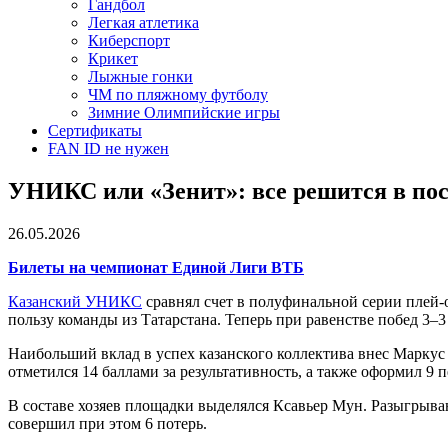
Гандбол
Легкая атлетика
Киберспорт
Крикет
Лыжные гонки
ЧМ по пляжному футболу
Зимние Олимпийские игры
Сертификаты
FAN ID не нужен
УНИКС или «Зенит»: все решится в пос
26.05.2026
Билеты на чемпионат Единой Лиги ВТБ
Казанский УНИКС
сравнял счет в полуфинальной серии пле
пользу команды из Татарстана. Теперь при равенстве побед 3–3
Наибольший вклад в успех казанского коллектива внес Маркус
отметился 14 баллами за результативность, а также оформил 9 
В составе хозяев площадки выделялся Ксавьер Мун. Разыгрываю
совершил при этом 6 потерь.