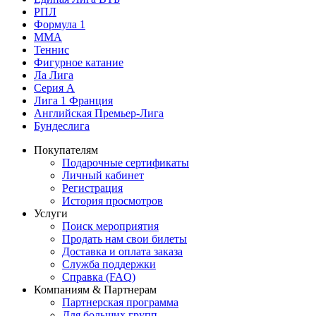
РПЛ
Формула 1
MMA
Теннис
Фигурное катание
Ла Лига
Серия А
Лига 1 Франция
Английская Премьер-Лига
Бундеслига
Покупателям
Подарочные сертификаты
Личный кабинет
Регистрация
История просмотров
Услуги
Поиск мероприятия
Продать нам свои билеты
Доставка и оплата заказа
Служба поддержки
Справка (FAQ)
Компаниям & Партнерам
Партнерская программа
Для больших групп