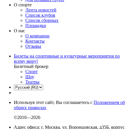
О спорте
Лента новостей
Список клубов
Список сборных
Площадки
О нас
О компании
Контакты
Отзывы
Билеты на спортивные и культурные мероприятия по
всему миру!
Билетный брокер
Спорт
Шоу
Театры
Используя этот сайт, Вы соглашаетесь с
Положением об
общих правилах
©2010—2026
Адрес офиса: г. Москва, ул. Воронцовская, д35Б, корпус