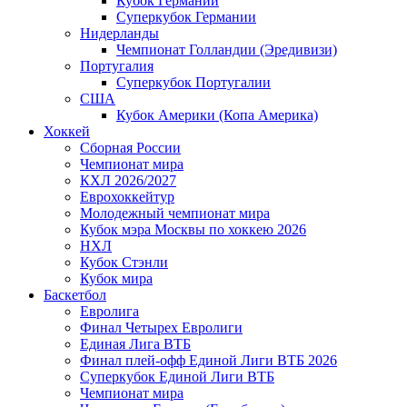
Кубок Германии
Суперкубок Германии
Нидерланды
Чемпионат Голландии (Эредивизи)
Португалия
Суперкубок Португалии
США
Кубок Америки (Копа Америка)
Хоккей
Сборная России
Чемпионат мира
КХЛ 2026/2027
Еврохоккейтур
Молодежный чемпионат мира
Кубок мэра Москвы по хоккею 2026
НХЛ
Кубок Стэнли
Кубок мира
Баскетбол
Евролига
Финал Четырех Евролиги
Единая Лига ВТБ
Финал плей-офф Единой Лиги ВТБ 2026
Суперкубок Единой Лиги ВТБ
Чемпионат мира