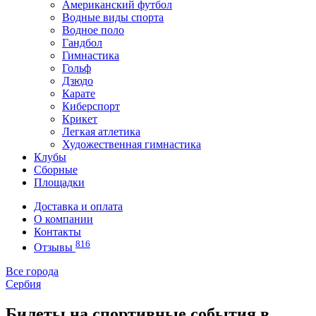
Американский футбол
Водные виды спорта
Водное поло
Гандбол
Гимнастика
Гольф
Дзюдо
Карате
Киберспорт
Крикет
Легкая атлетика
Художественная гимнастика
Клубы
Сборные
Площадки
Доставка и оплата
О компании
Контакты
816
Отзывы
Все города
Сербия
Билеты на спортивные события в