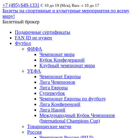
+7 (495) 649-1331
С 10 до 19 (Мск), Вых: с 10 до 17
Билеты на спортивные и культурные мероприятия по всему
миру!
Билетный брокер
Подарочные сертификаты
FAN ID не нужен
Футбол
ФИФА
Чемпионат мира
Кубок Конфедераций
Клубный чемпионат мира
УЕФА
Чемпионат Европы
Лига Чемпионов
Лига Европы
Суперкубок
Чемпионат Европы по футболу
Лига Конференций
Лига Наций
Международный Кубок Чемпионов
(International Champions Cup)
Товарищеские матчи
Россия
Чемпионат России (РПЛ)