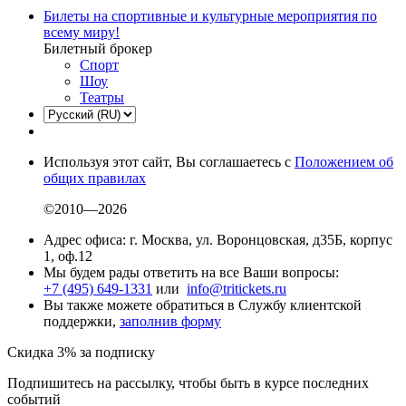
Билеты на спортивные и культурные мероприятия по
всему миру!
Билетный брокер
Спорт
Шоу
Театры
Используя этот сайт, Вы соглашаетесь с
Положением об
общих правилах
©2010—2026
Адрес офиса: г. Москва, ул. Воронцовская, д35Б, корпус
1, оф.12
Мы будем рады ответить на все Ваши вопросы:
+7 (495) 649-1331
или
info@tritickets.ru
Вы также можете обратиться в Службу клиентской
поддержки,
заполнив форму
Скидка 3% за подписку
Подпишитесь на рассылку, чтобы быть в курсе последних
событий