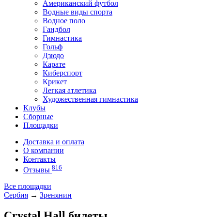
Американский футбол
Водные виды спорта
Водное поло
Гандбол
Гимнастика
Гольф
Дзюдо
Карате
Киберспорт
Крикет
Легкая атлетика
Художественная гимнастика
Клубы
Сборные
Площадки
Доставка и оплата
О компании
Контакты
816
Отзывы
Все площадки
Сербия
→
Зренянин
Crystal Hall билеты