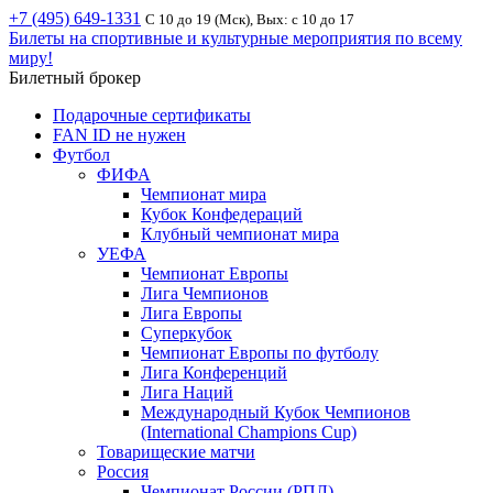
+7 (495) 649-1331
С 10 до 19 (Мск), Вых: с 10 до 17
Билеты на спортивные и культурные мероприятия по всему
миру!
Билетный брокер
Подарочные сертификаты
FAN ID не нужен
Футбол
ФИФА
Чемпионат мира
Кубок Конфедераций
Клубный чемпионат мира
УЕФА
Чемпионат Европы
Лига Чемпионов
Лига Европы
Суперкубок
Чемпионат Европы по футболу
Лига Конференций
Лига Наций
Международный Кубок Чемпионов
(International Champions Cup)
Товарищеские матчи
Россия
Чемпионат России (РПЛ)