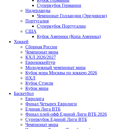
Кубок Германии
Суперкубок Германии
Нидерланды
Чемпионат Голландии (Эредивизи)
Португалия
Суперкубок Португалии
США
Кубок Америки (Копа Америка)
Хоккей
Сборная России
Чемпионат мира
КХЛ 2026/2027
Еврохоккейтур
Молодежный чемпионат мира
Кубок мэра Москвы по хоккею 2026
НХЛ
Кубок Стэнли
Кубок мира
Баскетбол
Евролига
Финал Четырех Евролиги
Единая Лига ВТБ
Финал плей-офф Единой Лиги ВТБ 2026
Суперкубок Единой Лиги ВТБ
Чемпионат мира