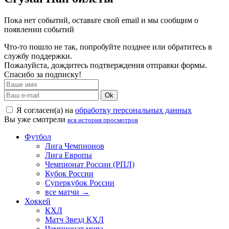
Пока нет событий, оставьте свой email и мы сообщим о
появлении событий
Что-то пошло не так, попробуйте позднее или обратитесь в
службу поддержки.
Пожалуйста, дождитесь подтверждения отправки формы.
Спасибо за подписку!
Ok
Я согласен(а) на
обработку персональных данных
Вы уже смотрели
вся история просмотров
Футбол
Лига Чемпионов
Лига Европы
Чемпионат России (РПЛ)
Кубок России
Суперкубок России
все матчи →
Хоккей
КХЛ
Матч Звезд КХЛ
Чемпионат мира