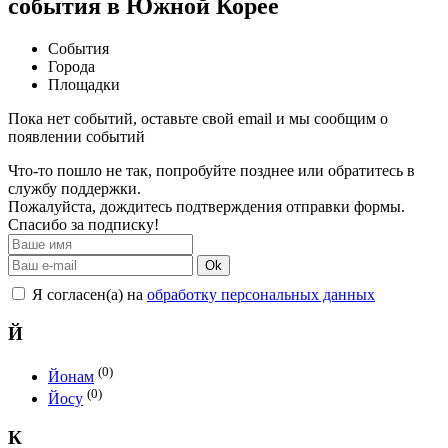
события в Южной Корее
События
Города
Площадки
Пока нет событий, оставьте свой email и мы сообщим о
появлении событий
Что-то пошло не так, попробуйте позднее или обратитесь в
службу поддержки.
Пожалуйста, дождитесь подтверждения отправки формы.
Спасибо за подписку!
Ok
Я согласен(а) на
обработку персональных данных
Й
(0)
Йонам
(0)
Йосу
К