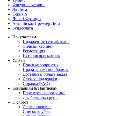
Теннис
Фигурное катание
Ла Лига
Серия А
Лига 1 Франция
Английская Премьер-Лига
Бундеслига
Покупателям
Подарочные сертификаты
Личный кабинет
Регистрация
История просмотров
Услуги
Поиск мероприятия
Продать нам свои билеты
Доставка и оплата заказа
Служба поддержки
Справка (FAQ)
Компаниям & Партнерам
Партнерская программа
Для больших групп
О спорте
Лента новостей
Список клубов