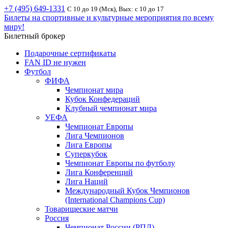
+7 (495) 649-1331
С 10 до 19 (Мск), Вых: с 10 до 17
Билеты на спортивные и культурные мероприятия по всему
миру!
Билетный брокер
Подарочные сертификаты
FAN ID не нужен
Футбол
ФИФА
Чемпионат мира
Кубок Конфедераций
Клубный чемпионат мира
УЕФА
Чемпионат Европы
Лига Чемпионов
Лига Европы
Суперкубок
Чемпионат Европы по футболу
Лига Конференций
Лига Наций
Международный Кубок Чемпионов
(International Champions Cup)
Товарищеские матчи
Россия
Чемпионат России (РПЛ)