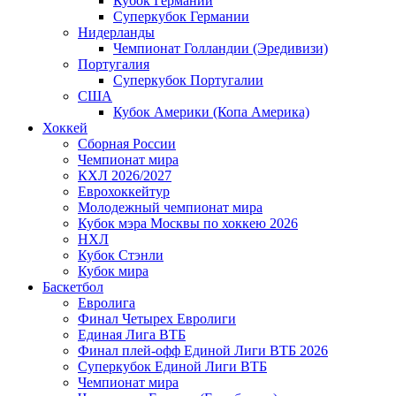
Кубок Германии
Суперкубок Германии
Нидерланды
Чемпионат Голландии (Эредивизи)
Португалия
Суперкубок Португалии
США
Кубок Америки (Копа Америка)
Хоккей
Сборная России
Чемпионат мира
КХЛ 2026/2027
Еврохоккейтур
Молодежный чемпионат мира
Кубок мэра Москвы по хоккею 2026
НХЛ
Кубок Стэнли
Кубок мира
Баскетбол
Евролига
Финал Четырех Евролиги
Единая Лига ВТБ
Финал плей-офф Единой Лиги ВТБ 2026
Суперкубок Единой Лиги ВТБ
Чемпионат мира