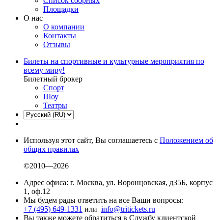
Список сборных
Площадки
О нас
О компании
Контакты
Отзывы
Билеты на спортивные и культурные мероприятия по
всему миру!
Билетный брокер
Спорт
Шоу
Театры
Используя этот сайт, Вы соглашаетесь с
Положением об
общих правилах
©2010—2026
Адрес офиса: г. Москва, ул. Воронцовская, д35Б, корпус
1, оф.12
Мы будем рады ответить на все Ваши вопросы:
+7 (495) 649-1331
или
info@tritickets.ru
Вы также можете обратиться в Службу клиентской