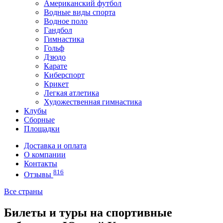
Американский футбол
Водные виды спорта
Водное поло
Гандбол
Гимнастика
Гольф
Дзюдо
Карате
Киберспорт
Крикет
Легкая атлетика
Художественная гимнастика
Клубы
Сборные
Площадки
Доставка и оплата
О компании
Контакты
816
Отзывы
Все страны
Билеты и туры на спортивные