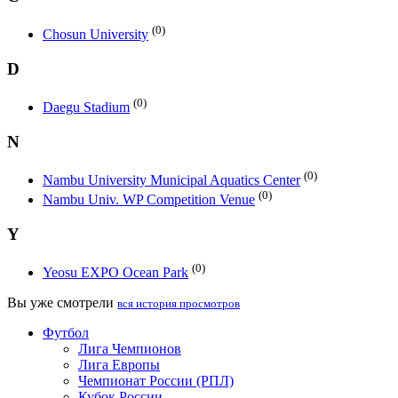
(0)
Chosun University
D
(0)
Daegu Stadium
N
(0)
Nambu University Municipal Aquatics Center
(0)
Nambu Univ. WP Competition Venue
Y
(0)
Yeosu EXPO Ocean Park
Вы уже смотрели
вся история просмотров
Футбол
Лига Чемпионов
Лига Европы
Чемпионат России (РПЛ)
Кубок России