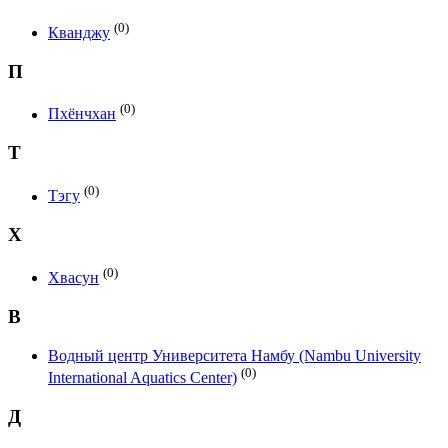
(0)
Кванджу
П
(0)
Пхёнчхан
Т
(0)
Тэгу
Х
(0)
Хвасун
В
Водный центр Университета Намбу (Nambu University
(0)
International Aquatics Center)
Д