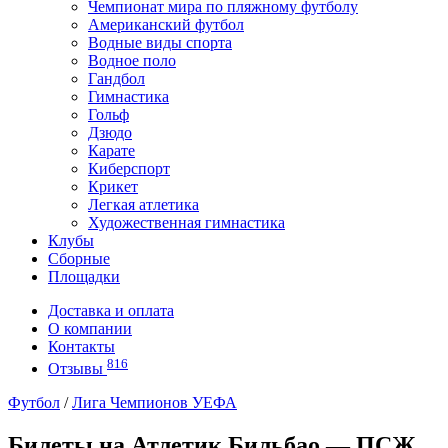
Чемпионат мира по пляжному футболу
Американский футбол
Водные виды спорта
Водное поло
Гандбол
Гимнастика
Гольф
Дзюдо
Карате
Киберспорт
Крикет
Легкая атлетика
Художественная гимнастика
Клубы
Сборные
Площадки
Доставка и оплата
О компании
Контакты
816
Отзывы
Футбол
/
Лига Чемпионов УЕФА
Билеты на Атлетик Бильбао — ПСЖ