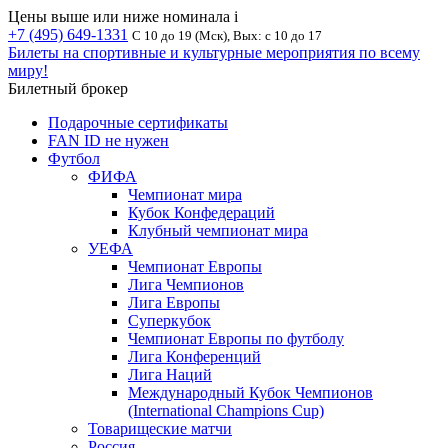
Цены выше или ниже номинала
i
+7 (495) 649-1331
С 10 до 19 (Мск), Вых: с 10 до 17
Билеты на спортивные и культурные мероприятия по всему
миру!
Билетный брокер
Подарочные сертификаты
FAN ID не нужен
Футбол
ФИФА
Чемпионат мира
Кубок Конфедераций
Клубный чемпионат мира
УЕФА
Чемпионат Европы
Лига Чемпионов
Лига Европы
Суперкубок
Чемпионат Европы по футболу
Лига Конференций
Лига Наций
Международный Кубок Чемпионов
(International Champions Cup)
Товарищеские матчи
Россия