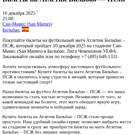
!
10 декабря 2025
21:00
Сан-Мамес (San Mames)
Бильбао
,
Покупайте билеты на футбольный матч Атлетик Бильбао –
ПСЖ, который пройдет 10 декабря 2025 на стадионе Сан-
Мамес (San Mames) в Бильбао. Лига Чемпионов УЕФА.
Заказывайте онлайн или по телефону +7 (495) 649-1331.
Хотите почувствовать атмосферу настоящего футбольного
противостояния? Купите билеты на матч Атлетик Бильбао –
ПСЖ и окунитесь в мир страсти и эмоций, которые приносит
только настоящий спорт!
Наши билеты на футбол Атлетик Бильбао – ПСЖ — это ваша
возможность стать частью истории. Независимо от того, за
какой командой вы болеете, этот матч обещает яркую игру,
удивительные моменты и победный заряд.
Купить билеты на Атлетик Бильбао – ПСЖ стало проще
простого. Наш удобный онлайн-сервис позволяет выбрать места
на стадионе и сразу же приобрести билеты на матч Атлетик
Бильбао – ПСЖ без лишних заморочек.