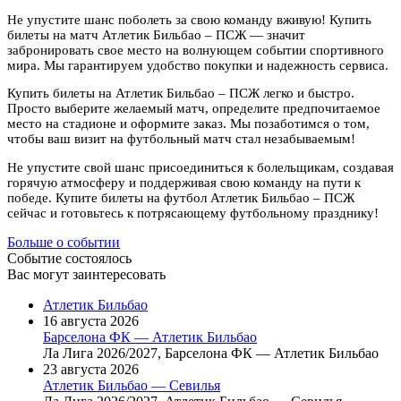
Не упустите шанс поболеть за свою команду вживую! Купить
билеты на матч Атлетик Бильбао – ПСЖ — значит
забронировать свое место на волнующем событии спортивного
мира. Мы гарантируем удобство покупки и надежность сервиса.
Купить билеты на Атлетик Бильбао – ПСЖ легко и быстро.
Просто выберите желаемый матч, определите предпочитаемое
место на стадионе и оформите заказ. Мы позаботимся о том,
чтобы ваш визит на футбольный матч стал незабываемым!
Не упустите свой шанс присоединиться к болельщикам, создавая
горячую атмосферу и поддерживая свою команду на пути к
победе. Купите билеты на футбол Атлетик Бильбао – ПСЖ
сейчас и готовьтесь к потрясающему футбольному празднику!
Больше о событии
Событие состоялось
Вас могут заинтересовать
Атлетик Бильбао
16 августа 2026
Барселона ФК — Атлетик Бильбао
Ла Лига 2026/2027, Барселона ФК — Атлетик Бильбао
23 августа 2026
Атлетик Бильбао — Севилья