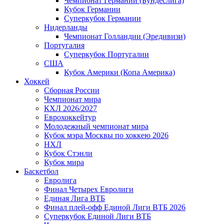
Чемпионат Германии (Бундеслига)
Кубок Германии
Суперкубок Германии
Нидерланды
Чемпионат Голландии (Эредивизи)
Португалия
Суперкубок Португалии
США
Кубок Америки (Копа Америка)
Хоккей
Сборная России
Чемпионат мира
КХЛ 2026/2027
Еврохоккейтур
Молодежный чемпионат мира
Кубок мэра Москвы по хоккею 2026
НХЛ
Кубок Стэнли
Кубок мира
Баскетбол
Евролига
Финал Четырех Евролиги
Единая Лига ВТБ
Финал плей-офф Единой Лиги ВТБ 2026
Суперкубок Единой Лиги ВТБ