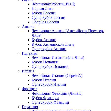
Чемпионат России (РПЛ)
Первая Лига
Кубок России
Суперкубок России
Сборная России
Англия
Чемпионат Англии (Английская Премьер-
Лига)
Кубок Англии
Кубок Английской Лиги
Суперкубок Англии
Испания
Чемпионат Испании (Ла Лига)
Кубок Испании
Суперкубок Испании
Италия
Чемпионат Италии (Серия А)
Кубок Италии
Суперкубок Италии
Франция
Чемпионат Франции (Лига 1)
Кубок Франции
Суперкубок Франции
Германия