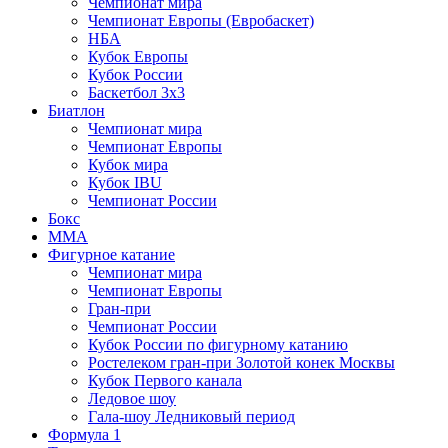
Чемпионат мира
Чемпионат Европы (Евробаскет)
НБА
Кубок Европы
Кубок России
Баскетбол 3х3
Биатлон
Чемпионат мира
Чемпионат Европы
Кубок мира
Кубок IBU
Чемпионат России
Бокс
MMA
Фигурное катание
Чемпионат мира
Чемпионат Европы
Гран-при
Чемпионат России
Кубок России по фигурному катанию
Ростелеком гран-при Золотой конек Москвы
Кубок Первого канала
Ледовое шоу
Гала-шоу Ледниковый период
Формула 1