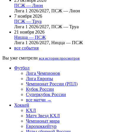
25 октября 2026
ПСЖ — Лион
Лига 1 2026/2027, ПСЖ — Лион
7 ноября 2026
ПСЖ — Труа
Лига 1 2026/2027, ПСЖ — Труа
21 ноября 2026
Ницца — ПСЖ
Лига 1 2026/2027, Ницца — ПСЖ
все события
Вы уже смотрели
вся история просмотров
Футбол
Лига Чемпионов
Лига Европы
Чемпионат России (РПЛ)
Кубок России
Суперкубок России
все матчи →
Хоккей
КХЛ
Матч Звезд КХЛ
Чемпионат мира
Еврохоккейтур
Игры сборной России