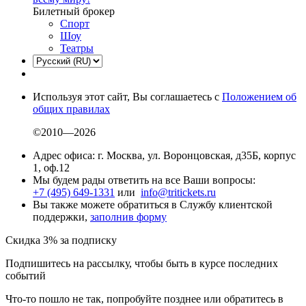
Билетный брокер
Спорт
Шоу
Театры
Используя этот сайт, Вы соглашаетесь с
Положением об
общих правилах
©2010—2026
Адрес офиса: г. Москва, ул. Воронцовская, д35Б, корпус
1, оф.12
Мы будем рады ответить на все Ваши вопросы:
+7 (495) 649-1331
или
info@tritickets.ru
Вы также можете обратиться в Службу клиентской
поддержки,
заполнив форму
Скидка 3% за подписку
Подпишитесь на рассылку, чтобы быть в курсе последних
событий
Что-то пошло не так, попробуйте позднее или обратитесь в