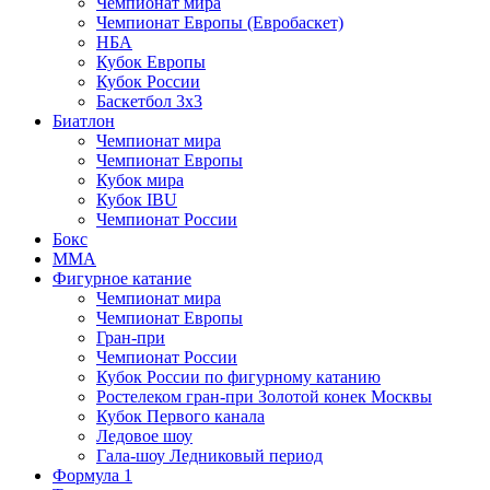
Чемпионат мира
Чемпионат Европы (Евробаскет)
НБА
Кубок Европы
Кубок России
Баскетбол 3х3
Биатлон
Чемпионат мира
Чемпионат Европы
Кубок мира
Кубок IBU
Чемпионат России
Бокс
MMA
Фигурное катание
Чемпионат мира
Чемпионат Европы
Гран-при
Чемпионат России
Кубок России по фигурному катанию
Ростелеком гран-при Золотой конек Москвы
Кубок Первого канала
Ледовое шоу
Гала-шоу Ледниковый период
Формула 1