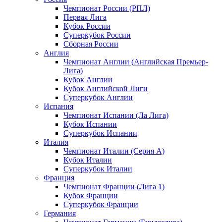
Чемпионат России (РПЛ)
Первая Лига
Кубок России
Суперкубок России
Сборная России
Англия
Чемпионат Англии (Английская Премьер-
Лига)
Кубок Англии
Кубок Английской Лиги
Суперкубок Англии
Испания
Чемпионат Испании (Ла Лига)
Кубок Испании
Суперкубок Испании
Италия
Чемпионат Италии (Серия А)
Кубок Италии
Суперкубок Италии
Франция
Чемпионат Франции (Лига 1)
Кубок Франции
Суперкубок Франции
Германия