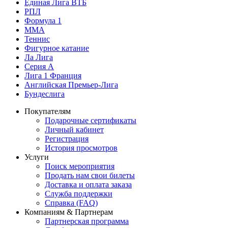
Единая Лига ВТБ
РПЛ
Формула 1
MMA
Теннис
Фигурное катание
Ла Лига
Серия А
Лига 1 Франция
Английская Премьер-Лига
Бундеслига
Покупателям
Подарочные сертификаты
Личный кабинет
Регистрация
История просмотров
Услуги
Поиск мероприятия
Продать нам свои билеты
Доставка и оплата заказа
Служба поддержки
Справка (FAQ)
Компаниям & Партнерам
Партнерская программа