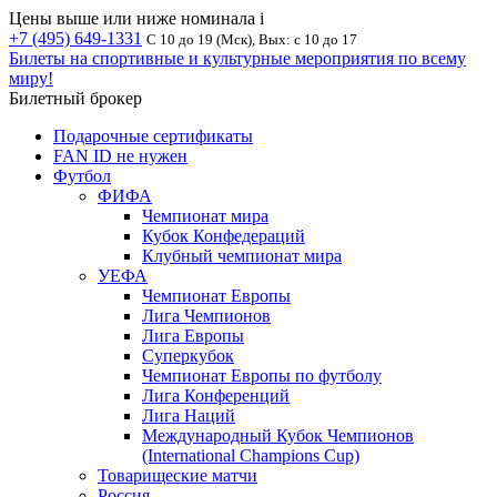
Цены выше или ниже номинала
i
+7 (495) 649-1331
С 10 до 19 (Мск), Вых: с 10 до 17
Билеты на спортивные и культурные мероприятия по всему
миру!
Билетный брокер
Подарочные сертификаты
FAN ID не нужен
Футбол
ФИФА
Чемпионат мира
Кубок Конфедераций
Клубный чемпионат мира
УЕФА
Чемпионат Европы
Лига Чемпионов
Лига Европы
Суперкубок
Чемпионат Европы по футболу
Лига Конференций
Лига Наций
Международный Кубок Чемпионов
(International Champions Cup)
Товарищеские матчи
Россия