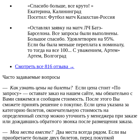
«Спасибо больше, все круто! »
Екатерина,
Калининград
Посетил: Футбол матч Казахстан-Россия
«Оставлял заявку на матч ЛЧ Батэ-
Барселона. Все запросы были выполнены.
Большое спасибо. Удовлетворен на 95%.
Если бы была меньше переплата к номиналу,
то тогда на все 100... С уважением, Артем»
Артем,
Волгоград
Смотреть все 816 отзыва →
Часто задаваемые вопросы
—
Как узнать цены на билеты?
Если цена стоит «По
запросу» — оставьте заказ на нашем сайте, мы обязательно с
Вами свяжемся и сообщим стоимость. После этого Вы
сможете принять решение о покупке. Если цена указана за
категорию билетов, окончательную стоимость на
определенный сектор можно уточнить у менеджера при заказе
или дождавшись обратного звонка после размещения заказа.
—
Мои места вместе?
Два места всегда рядом. Если вы
приобретаете больше двух билетов, перед покупкой