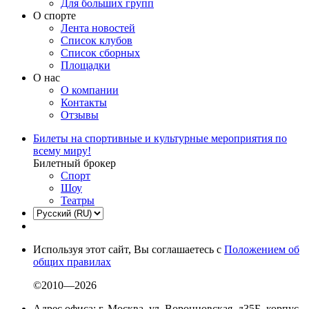
Для больших групп
О спорте
Лента новостей
Список клубов
Список сборных
Площадки
О нас
О компании
Контакты
Отзывы
Билеты на спортивные и культурные мероприятия по
всему миру!
Билетный брокер
Спорт
Шоу
Театры
Используя этот сайт, Вы соглашаетесь с
Положением об
общих правилах
©2010—2026
Адрес офиса: г. Москва, ул. Воронцовская, д35Б, корпус