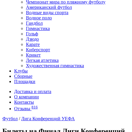
Чемпионат мира по пляжному футболу
Американский футбол
Водные виды спорта
Водное поло
Гандбол
Гимнастика
Гольф
Дзюдо
Карате
Киберспорт
Крикет
Легкая атлетика
Художественная гимнастика
Клубы
Сборные
Площадки
Доставка и оплата
О компании
Контакты
816
Отзывы
Футбол
/
Лига Конференций УЕФА
Билеты на Финал Лиги Конференций