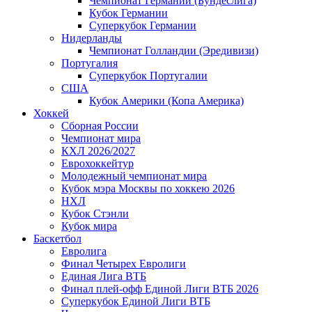
Чемпионат Германии (Бундеслига)
Кубок Германии
Суперкубок Германии
Нидерланды
Чемпионат Голландии (Эредивизи)
Португалия
Суперкубок Португалии
США
Кубок Америки (Копа Америка)
Хоккей
Сборная России
Чемпионат мира
КХЛ 2026/2027
Еврохоккейтур
Молодежный чемпионат мира
Кубок мэра Москвы по хоккею 2026
НХЛ
Кубок Стэнли
Кубок мира
Баскетбол
Евролига
Финал Четырех Евролиги
Единая Лига ВТБ
Финал плей-офф Единой Лиги ВТБ 2026
Суперкубок Единой Лиги ВТБ