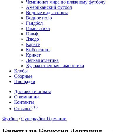
Чемпионат мира по пляжному футболу
Американский футбол
Водные виды спорта
Водное поло
Гандбол
Гимнастика
Гольф
Дзюдо
Карате
Киберспорт
Крикет
Легкая атлетика
Художественная гимнастика
Клубы
Сборные
Площадки
Доставка и оплата
О компании
Контакты
816
Отзывы
Футбол
/
Суперкубок Германии
Билеты на Боруссия Дортмунд —