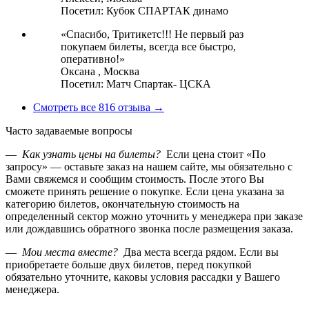
Посетил: Кубок СПАРТАК динамо
«Спасибо, Тритикетс!!! Не первый раз
покупаем билеты, всегда все быстро,
оперативно!»
Оксана ,
Москва
Посетил: Матч Спартак- ЦСКА
Смотреть все 816 отзыва →
Часто задаваемые вопросы
—
Как узнать цены на билеты?
Если цена стоит «По
запросу» — оставьте заказ на нашем сайте, мы обязательно с
Вами свяжемся и сообщим стоимость. После этого Вы
сможете принять решение о покупке. Если цена указана за
категорию билетов, окончательную стоимость на
определенный сектор можно уточнить у менеджера при заказе
или дождавшись обратного звонка после размещения заказа.
—
Мои места вместе?
Два места всегда рядом. Если вы
приобретаете больше двух билетов, перед покупкой
обязательно уточните, каковы условия рассадки у Вашего
менеджера.