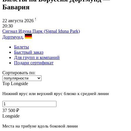
Бавария
!
22 августа 2026
20:30
Сигнал Идуна Парк (Signal Iduna Park)
Дортмунд
,
Билеты
Быстрый заказ
Для групп и компаний
Подари сертификат
Сортировать по:
Top Longside
Нижний ярус или верхний ярус близко к средней линии
37 500 ₽
Longside
Места на трибуне вдоль боковой линии