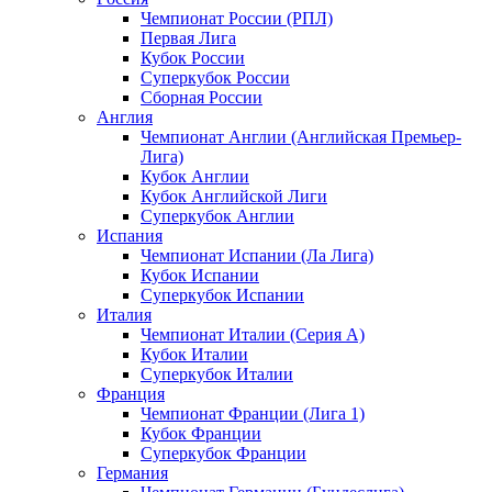
Чемпионат России (РПЛ)
Первая Лига
Кубок России
Суперкубок России
Сборная России
Англия
Чемпионат Англии (Английская Премьер-
Лига)
Кубок Англии
Кубок Английской Лиги
Суперкубок Англии
Испания
Чемпионат Испании (Ла Лига)
Кубок Испании
Суперкубок Испании
Италия
Чемпионат Италии (Серия А)
Кубок Италии
Суперкубок Италии
Франция
Чемпионат Франции (Лига 1)
Кубок Франции
Суперкубок Франции
Германия