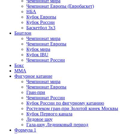
Чемпионат мира
Чемпионат Европы (Евробаскет)
НБА
Кубок Европы
Кубок России
Баскетбол 3х3
Биатлон
Чемпионат мира
Чемпионат Европы
Кубок мира
Кубок IBU
Чемпионат России
Бокс
MMA
Фигурное катание
Чемпионат мира
Чемпионат Европы
Гран-при
Чемпионат России
Кубок России по фигурному катанию
Ростелеком гран-при Золотой конек Москвы
Кубок Первого канала
Ледовое шоу
Гала-шоу Ледниковый период
Формула 1