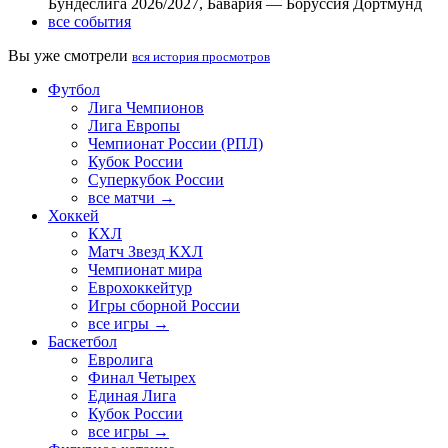
Бундеслига 2026/2027, Бавария — Боруссия Дортмунд
все события
Вы уже смотрели
вся история просмотров
Футбол
Лига Чемпионов
Лига Европы
Чемпионат России (РПЛ)
Кубок России
Суперкубок России
все матчи →
Хоккей
КХЛ
Матч Звезд КХЛ
Чемпионат мира
Еврохоккейтур
Игры сборной России
все игры →
Баскетбол
Евролига
Финал Четырех
Единая Лига
Кубок России
все игры →