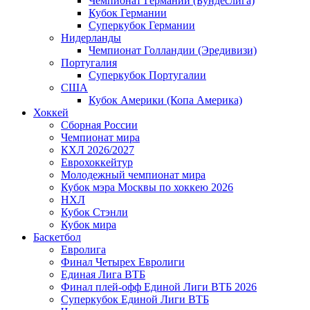
Чемпионат Германии (Бундеслига)
Кубок Германии
Суперкубок Германии
Нидерланды
Чемпионат Голландии (Эредивизи)
Португалия
Суперкубок Португалии
США
Кубок Америки (Копа Америка)
Хоккей
Сборная России
Чемпионат мира
КХЛ 2026/2027
Еврохоккейтур
Молодежный чемпионат мира
Кубок мэра Москвы по хоккею 2026
НХЛ
Кубок Стэнли
Кубок мира
Баскетбол
Евролига
Финал Четырех Евролиги
Единая Лига ВТБ
Финал плей-офф Единой Лиги ВТБ 2026
Суперкубок Единой Лиги ВТБ