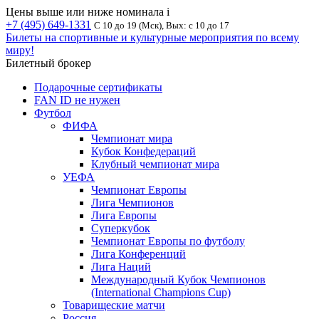
Цены выше или ниже номинала
i
+7 (495) 649-1331
С 10 до 19 (Мск), Вых: с 10 до 17
Билеты на спортивные и культурные мероприятия по всему
миру!
Билетный брокер
Подарочные сертификаты
FAN ID не нужен
Футбол
ФИФА
Чемпионат мира
Кубок Конфедераций
Клубный чемпионат мира
УЕФА
Чемпионат Европы
Лига Чемпионов
Лига Европы
Суперкубок
Чемпионат Европы по футболу
Лига Конференций
Лига Наций
Международный Кубок Чемпионов
(International Champions Cup)
Товарищеские матчи
Россия