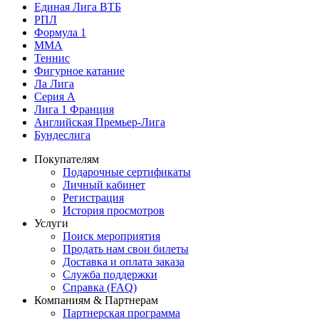
Единая Лига ВТБ
РПЛ
Формула 1
MMA
Теннис
Фигурное катание
Ла Лига
Серия А
Лига 1 Франция
Английская Премьер-Лига
Бундеслига
Покупателям
Подарочные сертификаты
Личный кабинет
Регистрация
История просмотров
Услуги
Поиск мероприятия
Продать нам свои билеты
Доставка и оплата заказа
Служба поддержки
Справка (FAQ)
Компаниям & Партнерам
Партнерская программа