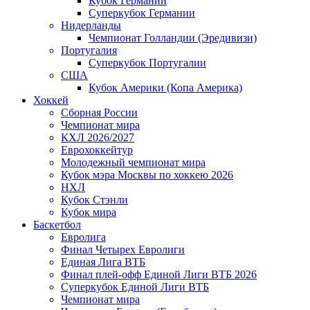
Кубок Германии
Суперкубок Германии
Нидерланды
Чемпионат Голландии (Эредивизи)
Португалия
Суперкубок Португалии
США
Кубок Америки (Копа Америка)
Хоккей
Сборная России
Чемпионат мира
КХЛ 2026/2027
Еврохоккейтур
Молодежный чемпионат мира
Кубок мэра Москвы по хоккею 2026
НХЛ
Кубок Стэнли
Кубок мира
Баскетбол
Евролига
Финал Четырех Евролиги
Единая Лига ВТБ
Финал плей-офф Единой Лиги ВТБ 2026
Суперкубок Единой Лиги ВТБ
Чемпионат мира