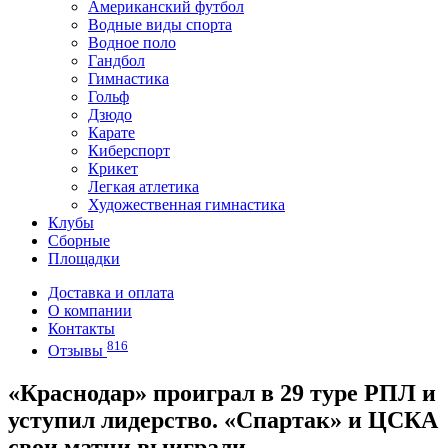
Американский футбол
Водные виды спорта
Водное поло
Гандбол
Гимнастика
Гольф
Дзюдо
Карате
Киберспорт
Крикет
Легкая атлетика
Художественная гимнастика
Клубы
Сборные
Площадки
Доставка и оплата
О компании
Контакты
816
Отзывы
«Краснодар» проиграл в 29 туре РПЛ и
уступил лидерство. «Спартак» и ЦСКА
свои матчи выиграли