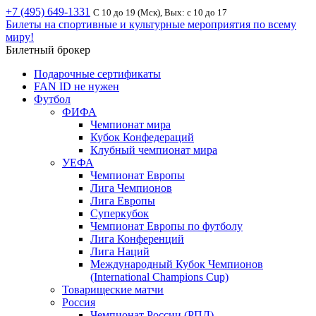
+7 (495) 649-1331
С 10 до 19 (Мск), Вых: с 10 до 17
Билеты на спортивные и культурные мероприятия по всему
миру!
Билетный брокер
Подарочные сертификаты
FAN ID не нужен
Футбол
ФИФА
Чемпионат мира
Кубок Конфедераций
Клубный чемпионат мира
УЕФА
Чемпионат Европы
Лига Чемпионов
Лига Европы
Суперкубок
Чемпионат Европы по футболу
Лига Конференций
Лига Наций
Международный Кубок Чемпионов
(International Champions Cup)
Товарищеские матчи
Россия
Чемпионат России (РПЛ)