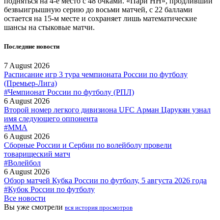
подняться на 4-е место с 48 очками. «Пари НН», продливший
безвыигрышную серию до восьми матчей, с 22 баллами
остается на 15-м месте и сохраняет лишь математические
шансы на стыковые матчи.
Последние новости
7 August 2026
Расписание игр 3 тура чемпионата России по футболу
(Премьер-Лига)
#Чемпионат России по футболу (РПЛ)
6 August 2026
Второй номер легкого дивизиона UFC Арман Царукян узнал
имя следующего оппонента
#MMA
6 August 2026
Сборные России и Сербии по волейболу провели
товарищеский матч
#Волейбол
6 August 2026
Обзор матчей Кубка России по футболу, 5 августа 2026 года
#Кубок России по футболу
Все новости
Вы уже смотрели
вся история просмотров