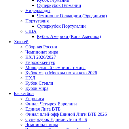
Кубок Германии
Суперкубок Германии
Нидерланды
Чемпионат Голландии (Эредивизи)
Португалия
Суперкубок Португалии
США
Кубок Америки (Копа Америка)
Хоккей
Сборная России
Чемпионат мира
КХЛ 2026/2027
Еврохоккейтур
Молодежный чемпионат мира
Кубок мэра Москвы по хоккею 2026
НХЛ
Кубок Стэнли
Кубок мира
Баскетбол
Евролига
Финал Четырех Евролиги
Единая Лига ВТБ
Финал плей-офф Единой Лиги ВТБ 2026
Суперкубок Единой Лиги ВТБ
Чемпионат мира