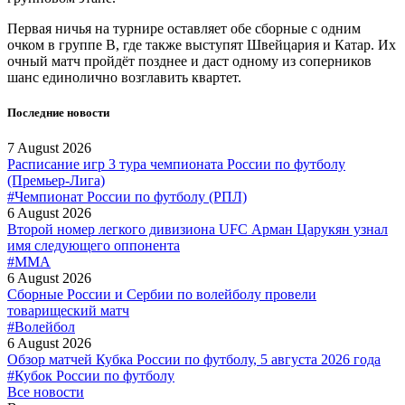
Первая ничья на турнире оставляет обе сборные с одним
очком в группе B, где также выступят Швейцария и Катар. Их
очный матч пройдёт позднее и даст одному из соперников
шанс единолично возглавить квартет.
Последние новости
7 August 2026
Расписание игр 3 тура чемпионата России по футболу
(Премьер-Лига)
#Чемпионат России по футболу (РПЛ)
6 August 2026
Второй номер легкого дивизиона UFC Арман Царукян узнал
имя следующего оппонента
#MMA
6 August 2026
Сборные России и Сербии по волейболу провели
товарищеский матч
#Волейбол
6 August 2026
Обзор матчей Кубка России по футболу, 5 августа 2026 года
#Кубок России по футболу
Все новости