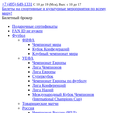
+7 (495) 649-1331
С 10 до 19 (Мск), Вых: с 10 до 17
Билеты на спортивные и культурные мероприятия по всему
миру!
Билетный брокер
Подарочные сертификаты
FAN ID не нужен
Футбол
ФИФА
Чемпионат мира
Кубок Конфедераций
Клубный чемпионат мира
УЕФА
Чемпионат Европы
Лига Чемпионов
Лига Европы
Суперкубок
Чемпионат Европы по футболу
Лига Конференций
Лига Наций
Международный Кубок Чемпионов
(International Champions Cup)
Товарищеские матчи
Россия
Чемпионат России (РПЛ)