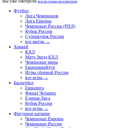
Вы уже смотрели
вся история просмотров
Футбол
Лига Чемпионов
Лига Европы
Чемпионат России (РПЛ)
Кубок России
Суперкубок России
все матчи →
Хоккей
КХЛ
Матч Звезд КХЛ
Чемпионат мира
Еврохоккейтур
Игры сборной России
все игры →
Баскетбол
Евролига
Финал Четырех
Единая Лига
Кубок России
все игры →
Фигурное катание
Чемпионат Европы
Чемпионат России