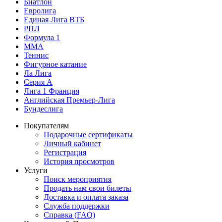
Биатлон
Евролига
Единая Лига ВТБ
РПЛ
Формула 1
MMA
Теннис
Фигурное катание
Ла Лига
Серия А
Лига 1 Франция
Английская Премьер-Лига
Бундеслига
Покупателям
Подарочные сертификаты
Личный кабинет
Регистрация
История просмотров
Услуги
Поиск мероприятия
Продать нам свои билеты
Доставка и оплата заказа
Служба поддержки
Справка (FAQ)