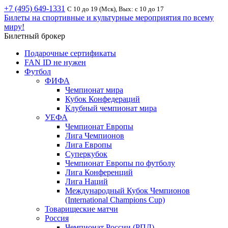
+7 (495) 649-1331
С 10 до 19 (Мск), Вых: с 10 до 17
Билеты на спортивные и культурные мероприятия по всему
миру!
Билетный брокер
Подарочные сертификаты
FAN ID не нужен
Футбол
ФИФА
Чемпионат мира
Кубок Конфедераций
Клубный чемпионат мира
УЕФА
Чемпионат Европы
Лига Чемпионов
Лига Европы
Суперкубок
Чемпионат Европы по футболу
Лига Конференций
Лига Наций
Международный Кубок Чемпионов
(International Champions Cup)
Товарищеские матчи
Россия
Чемпионат России (РПЛ)