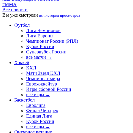
#MMA
Все новости
Вы уже смотрели
вся история просмотров
Футбол
Лига Чемпионов
Лига Европы
Чемпионат России (РПЛ)
Кубок России
Суперкубок России
все матчи →
Хоккей
КХЛ
Матч Звезд КХЛ
Чемпионат мира
Еврохоккейтур
Игры сборной России
все игры →
Баскетбол
Евролига
Финал Четырех
Единая Лига
Кубок России
все игры →
Фигурное катание