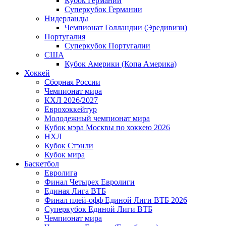
Кубок Германии
Суперкубок Германии
Нидерланды
Чемпионат Голландии (Эредивизи)
Португалия
Суперкубок Португалии
США
Кубок Америки (Копа Америка)
Хоккей
Сборная России
Чемпионат мира
КХЛ 2026/2027
Еврохоккейтур
Молодежный чемпионат мира
Кубок мэра Москвы по хоккею 2026
НХЛ
Кубок Стэнли
Кубок мира
Баскетбол
Евролига
Финал Четырех Евролиги
Единая Лига ВТБ
Финал плей-офф Единой Лиги ВТБ 2026
Суперкубок Единой Лиги ВТБ
Чемпионат мира