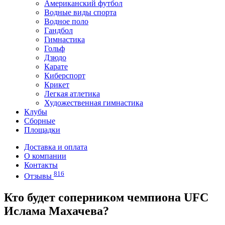
Американский футбол
Водные виды спорта
Водное поло
Гандбол
Гимнастика
Гольф
Дзюдо
Карате
Киберспорт
Крикет
Легкая атлетика
Художественная гимнастика
Клубы
Сборные
Площадки
Доставка и оплата
О компании
Контакты
816
Отзывы
Кто будет соперником чемпиона UFC
Ислама Махачева?