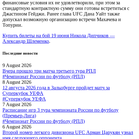
финансовые условия их не удовлетворили, при этом за
стандартную контрактную сумму они готовы встретиться с
Джастином Гейджи. Ранее глава UFC Дана Уайт также
допускал возможную организацию встречи Махачева и
Топурии.
Купить билеты на бой 19 июня Никола Дипчиков —
Александр Шлеменко
.
Последние новости
9 August 2026
Вчера прошло три матча третьего тура РПЛ
#Чемпионат России по футболу (РПЛ)
8 August 2026
12 августа 2026 года в Зальцбурге пройдет матч за
Суперкубок УЕФА
#Суперкубок УЕФА
7 August 2026
Расписание игр 3 тура чемпионата России по футболу
(Премьер-Лига)
#Чемпионат России по футболу (РПЛ)
6 August 2026
Второй номер легкого дивизиона UFC Арман Царукян узнал
имя следующего оппонента