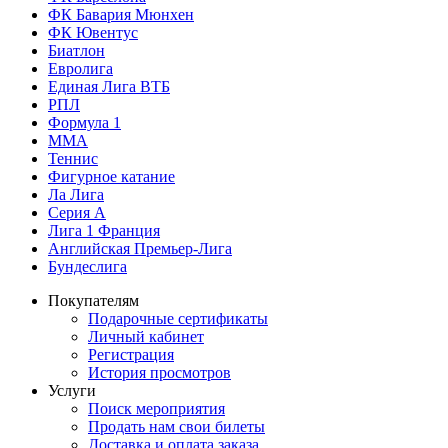
ФК Бавария Мюнхен
ФК Ювентус
Биатлон
Евролига
Единая Лига ВТБ
РПЛ
Формула 1
MMA
Теннис
Фигурное катание
Ла Лига
Серия А
Лига 1 Франция
Английская Премьер-Лига
Бундеслига
Покупателям
Подарочные сертификаты
Личный кабинет
Регистрация
История просмотров
Услуги
Поиск мероприятия
Продать нам свои билеты
Доставка и оплата заказа