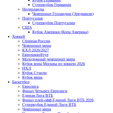
Кубок Германии
Суперкубок Германии
Нидерланды
Чемпионат Голландии (Эредивизи)
Португалия
Суперкубок Португалии
США
Кубок Америки (Копа Америка)
Хоккей
Сборная России
Чемпионат мира
КХЛ 2026/2027
Еврохоккейтур
Молодежный чемпионат мира
Кубок мэра Москвы по хоккею 2026
НХЛ
Кубок Стэнли
Кубок мира
Баскетбол
Евролига
Финал Четырех Евролиги
Единая Лига ВТБ
Финал плей-офф Единой Лиги ВТБ 2026
Суперкубок Единой Лиги ВТБ
Чемпионат мира