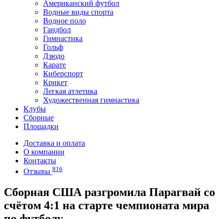
Американский футбол
Водные виды спорта
Водное поло
Гандбол
Гимнастика
Гольф
Дзюдо
Карате
Киберспорт
Крикет
Легкая атлетика
Художественная гимнастика
Клубы
Сборные
Площадки
Доставка и оплата
О компании
Контакты
816
Отзывы
Сборная США разгромила Парагвай со
счётом 4:1 на старте чемпионата мира
по футболу