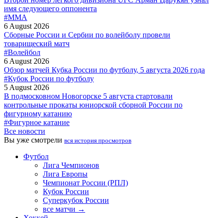
имя следующего оппонента
#MMA
6 August 2026
Сборные России и Сербии по волейболу провели
товарищеский матч
#Волейбол
6 August 2026
Обзор матчей Кубка России по футболу, 5 августа 2026 года
#Кубок России по футболу
5 August 2026
В подмосковном Новогорске 5 августа стартовали
контрольные прокаты юниорской сборной России по
фигурному катанию
#Фигурное катание
Все новости
Вы уже смотрели
вся история просмотров
Футбол
Лига Чемпионов
Лига Европы
Чемпионат России (РПЛ)
Кубок России
Суперкубок России
все матчи →
Хоккей