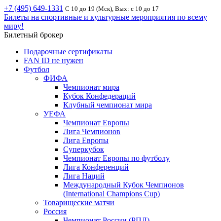
+7 (495) 649-1331
С 10 до 19 (Мск), Вых: с 10 до 17
Билеты на спортивные и культурные мероприятия по всему
миру!
Билетный брокер
Подарочные сертификаты
FAN ID не нужен
Футбол
ФИФА
Чемпионат мира
Кубок Конфедераций
Клубный чемпионат мира
УЕФА
Чемпионат Европы
Лига Чемпионов
Лига Европы
Суперкубок
Чемпионат Европы по футболу
Лига Конференций
Лига Наций
Международный Кубок Чемпионов
(International Champions Cup)
Товарищеские матчи
Россия
Чемпионат России (РПЛ)