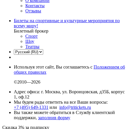
О компании
Контакты
Отзывы
Билеты на спортивные и культурные мероприятия по
всему миру!
Билетный брокер
Спорт
Шоу
Театры
Используя этот сайт, Вы соглашаетесь с
Положением об
общих правилах
©2010—2026
Адрес офиса: г. Москва, ул. Воронцовская, д35Б, корпус
1, оф.12
Мы будем рады ответить на все Ваши вопросы:
+7 (495) 649-1331
или
info@tritickets.ru
Вы также можете обратиться в Службу клиентской
поддержки,
заполнив форму
Скидка 3% за подписку