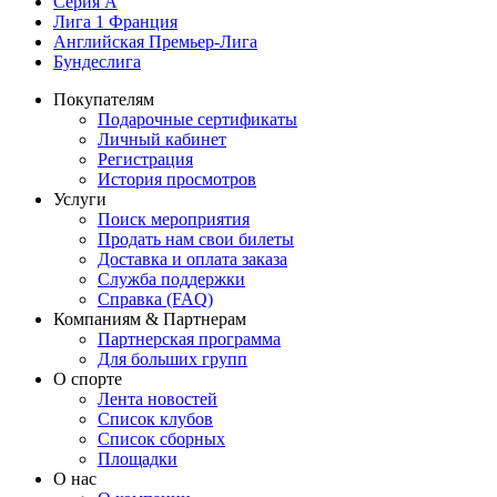
Серия А
Лига 1 Франция
Английская Премьер-Лига
Бундеслига
Покупателям
Подарочные сертификаты
Личный кабинет
Регистрация
История просмотров
Услуги
Поиск мероприятия
Продать нам свои билеты
Доставка и оплата заказа
Служба поддержки
Справка (FAQ)
Компаниям & Партнерам
Партнерская программа
Для больших групп
О спорте
Лента новостей
Список клубов
Список сборных
Площадки
О нас